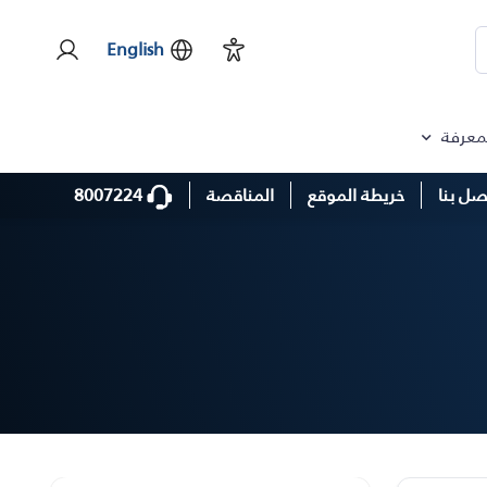
English
لمعرفة
8007224
صل بنا
خريطة الموقع
المناقصة