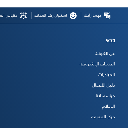
يهمنا رأيك
استبيان رضا العملاء
مقياس السع
SCCI
عن الغـرفـة
الخدمات الإلكترونية
المبادرات
دليل الأعمال
مؤسساتنا
الإعلام
مركز المعرفة