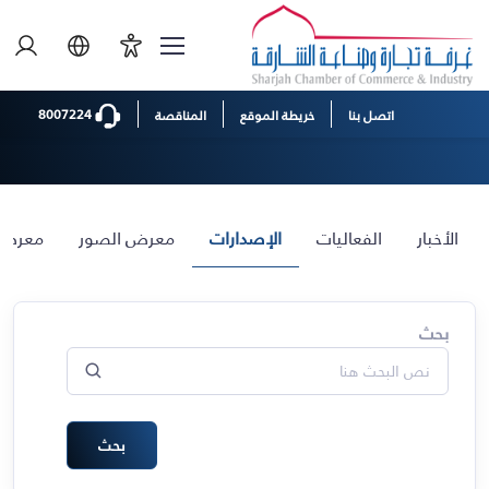
الصفحة الرئيسية
الإعلام
الإصدارات
الإصدارات
8007224
اتصل بنا
خريطة الموقع
المناقصة
الأخبار
الفعاليات
الإصدارات
معرض الصور
معرض 
بحث
بحث