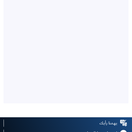
يهمنا رأيك