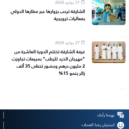
31 يوليو 2026
الشارقة ترحب بزوارها عبر مطارها الدولي
بفعاليات ترويجية
27 يوليو 2026
غرفة الشارقة تختتم الدورة العاشرة من
"مهرجان الذيد للرطب" بمبيعات تجاوزت
2 مليون درهم وحضور تخطى 35 ألف
زائر بنمو 15%
يهمنا رأيك
استبيان رضا العملاء