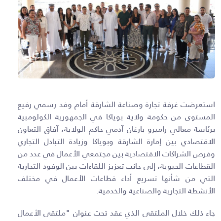
استعرضت غرفة تجارة وصناعة الشارقة أمام وفد رسمي رفيع
المستوى من حكومة ولاية بوياكا في الجمهورية الكولومبية
برئاسة معالي راميرو بارغان آدمي حاكم الولاية، آفاق التعاون
الاقتصادي بين إمارة الشارقة وبوياكا وزيادة التبادل التجاري
وفرص الشراكات الاقتصادية بين مجتمعي الأعمال في عدد من
القطاعات الحيوية، إلى جانب تعزيز اللقاءات بين الوفود التجارية
التي من شأنها تسريع أداء قطاعات الأعمال في مختلف
الأنشطة التجارية والصناعية والخدمية
.
جاء ذلك خلال الملتقى الذي عقد تحت عنوان "ملتقى الأعمال