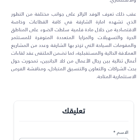
عقب ذلك تعرف الوفد الزائر على جوانب مختلفة من التطور
الذي تشهده امارة الشارقة في كافة القطاعات وخاصة
الاقتصادية من خلال مادة فلمية سلطت الضوء على المناطق
الحرة والتسهيلات والمزايا المتعددة المتوفرة للمستثمر
والمقومات السياحة التي تزخر بها الشارقة وعدد من المشاريع
العملاقة الحالية والمستقبلية، كما تضمن الملتقى عقد لقاءات
أعمال ثنائية بين رجال الأعمال من كلا الجانبين، تمحورت حول
بحث الشراكات والتعاون والتنسيق المتبادل، ومناقشة الفرص
الاستثمارية المتاحة
.
تعليقك
الاسم
*