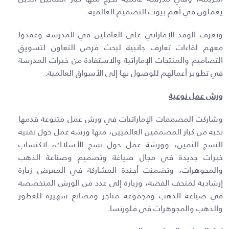
يعملون في أهم بيوت التصميم العالمية.
وتعرف الوفد الإماراتي على العاملين في المدرسة وعقدوا
معهم لقاءات تعارف جانبية لبحث فرص التعاون لتسويق
التصاميم والمنتجات الإماراتية والاستفادة من خبرات المدرسة
في تطوير أعمالهم للوصول بها إلى الأسواق العالمية.
ورش عمل نوعية
وشاركت المصممات الإماراتيات في ورش عمل متنوعة قدمها
نخبة من كبار المصممين العالميين، منها ورشة عمل حول تقنية
النسج الثمين، وورشة عمل حول نسج الأسلاك، لاكتساب
خبرات جديدة في مجال صياغة وتصميم وصناعة الذهب
والمجوهرات، وتضمنت أجندة المشاركة في المعرض زيارة
إرشادية لمتحف الفضة، وزيارة إلى عدد من الورش المتخصصة
في صياغة الذهب ومجموعة متاجر ومصانع شهيرة للعطور
والذهب والمجوهرات في فلورنسا.