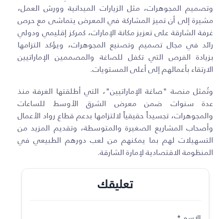
وتصميم المجوهرات، مثل الزيارات الميدانية وورش العمل،
مشيرة إلى أن تميز المشاركة في المعرض يتماشى مع حرص
غرفة الشارقة على تعزيز مكانة الإمارات، كمركز إقليمي ودولي
رائد في مجال تصميم وتصنيع المجوهرات، ويؤكد التزامها
بزيادة الفرص التي تكفل للصاغة والمصممين الإماراتيين
الارتقاء بأعمالهم إلى أعلى المستويات.
وتُمثل منصة "صاغة الإماراتيين"، التي أطلقتها الغرفة منذ
عدة سنوات ضمن معرض الشرق الأوسط للساعات
والمجوهرات، تجسيداً حقيقياً لالتزامها بدعم قطاع رواد الأعمال
وأصحاب المشاريع الصغيرة والمتوسطة، وتقديم المزيد من
التسهيلات لهم بما يمكنهم من لعب دورهم الطبيعي في
المنظومة الاقتصادية لإمارة الشارقة
.
تعليقك
الاسم
*