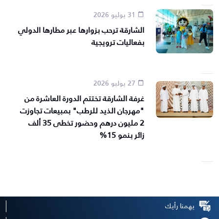
31 يوليو 2026
الشارقة ترحب بزوارها عبر مطارها الدولي
بفعاليات ترويجية
27 يوليو 2026
غرفة الشارقة تختتم الدورة العاشرة من
"مهرجان الذيد للرطب" بمبيعات تجاوزت
2 مليون درهم وحضور تخطى 35 ألف
زائر بنمو 15%
يهمنا رأيك