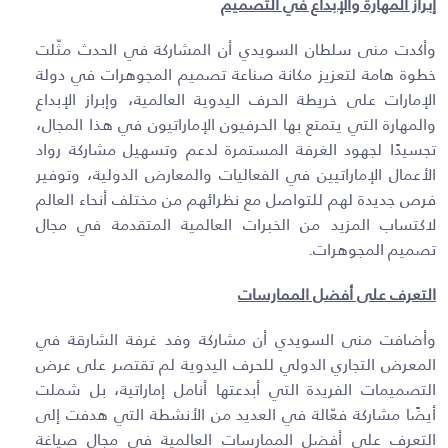
إبراز المهارة والإبداع في التصميم
وأكدت منى سلطان السويدي أن المشاركة في الحدث مثّلت
خطوة هامة لتعزيز مكانة صناعة تصميم المجوهرات في دولة
الإمارات على خريطة الحرف اليدوية العالمية، وإبراز الإبداع
والمهارة التي يتمتع بها الحرفيون الإماراتيون في هذا المجال،
تجسيدًا لجهود الغرفة المستمرة لدعم وتسهيل مشاركة رواد
الأعمال الإماراتيين في الفعاليات والمعارض الدولية، وتوفير
فرص جديدة لهم للتواصل مع نظرائهم من مختلف أنحاء العالم
لاكتساب المزيد من الخبرات العالمية المتقدمة في مجال
تصميم المجوهرات
.
التعرف على أفضل الممارسات
وأضافت منى السويدي أن مشاركة وفد غرفة الشارقة في
المعرض التجاري الدولي للحرف اليدوية لم تقتصر على عرض
التصميمات الفريدة التي أبدعتها أنامل إماراتية، بل شملت
أيضًا مشاركة فعّالة في العديد من الأنشطة التي هدفت إلى
التعرف على أفضل الممارسات العالمية في مجال صياغة