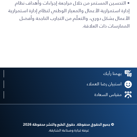
• التحسين المستمر من خلال مراجعة إجراءات وأهداف نظام
إدارة استمرارية الأعمال والمعيار الوطني لنظام إدارة استمرارية
الأعمال بشكل دوري، والتعلّم من التجارب الناجحة وأفضل
الممارسات ذات العلاقة.
يهمنا رأيك
استبيان رضا العملاء
مقياس السعادة
© جميع الحقوق محفوظة. حقوق الطبع والنشر محفوظة 2026
غرفة تجارة وصناعة الشارقة.