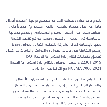
تلتزم غرفة تجارة وصناعة الشارقة بتحقيق رؤيتها "مجتمع أعمال
فاعل في ظل اقتصاد تنافسي عالمي مستدام" اعتماداً على
أهداف مبنية على أسس التميز والاستدامة، وتقديم خدماتها
الأساسية في المبنى الرئيسي وجميع مواقع تقديم الخدمة
لديها بالإضافة لمركز الشارقة للتحكيم التجاري الدولي ومركز
إكسبو الشارقة في حالات الطوارئ والكوارث والأزمات من خلال
تطبيق متطلبات نظام إدارة استمرارية الأعمال ISO
22301:2019 والمعيار الوطني لنظام إدارة استمرارية الأعمال
NCEMA 7000:2021 مع التركيز على ما يلي:
• الالتزام بتطبيق متطلبات نظام إدارة استمرارية الأعمال
والمعيار الوطني لنظام إدارة استمرارية الأعمال، والامتثال
لكافة المتطلبات القانونية والتنظيمية ذات العلاقة لضمان
استمرارية تقديم الخدمات الرئيسية في الفترات الزمنية
المحددة مع توفير الموارد اللازمة لذلك.