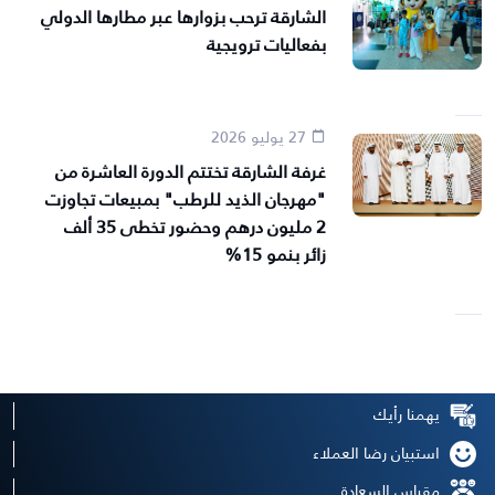
الشارقة ترحب بزوارها عبر مطارها الدولي
بفعاليات ترويجية
27 يوليو 2026
غرفة الشارقة تختتم الدورة العاشرة من
"مهرجان الذيد للرطب" بمبيعات تجاوزت
2 مليون درهم وحضور تخطى 35 ألف
زائر بنمو 15%
يهمنا رأيك
استبيان رضا العملاء
مقياس السعادة