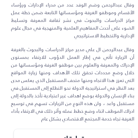
وقال عبدالرحمن وضم الوفد عدد من مدراء الإدارات ورؤساء
الأقسام وموظفو الغرفة ومؤسساتها التابعة ضمن خطة عمل
مركز الدراسات والبحوث في نشر ثقافة المعرفة وتسليط
الضوء على أحدث المفاهيم العلمية والمنهجية في مجال علوم
الإدارية والتخطيط الاستراتيجي
وقال عبدالرحمن ال علي مدير مركز الدراسات والبحوث بالغرفة
أن الزيارة تأتي في إطار العمل الدؤوب للارتقاء بمستوى
الإدراك والمعرفة والعلوم بين موظفو الغرفة ومؤسساتها من
خلال وضع محددات تحقق تلك الأهداف ومنها زيارة المواقع
التي تعزز هذا الاتجاه ومنها متحف المستقبل الذي يعكس مدى
بعد النظر في استراتيجية الدولة نحو التطلع إلى المستقبل في
بناء الإنسان والدولة بوضع اهداف غير اعتيادية تأخذ بالدولة إلى
مستقبل واعد ، وان هذه النوع من الزيارات تسهم في توسيع
ادراك الموظف اثناء وضع خطط عمله وأثر ذلك في الارتقاء بأداء
الغرفة تجاه خدمة المجتمع الاقتصادي بشكل عام