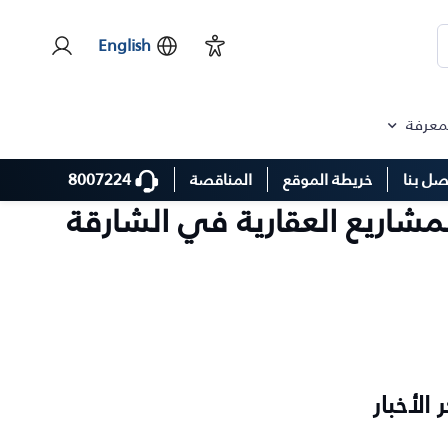
English
لمعرفة
8007224
صل بنا
خريطة الموقع
المناقصة
لمشاريع العقارية في الشارقة
ر الأخبار