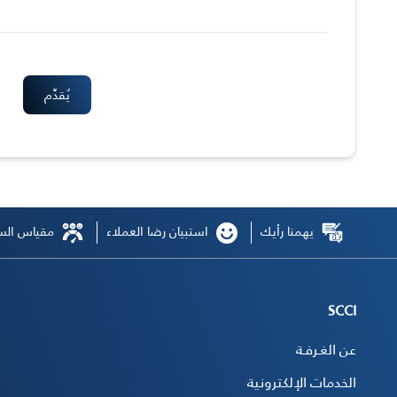
يهمنا رأيك
استبيان رضا العملاء
مقياس السع
SCCI
عن الغـرفـة
الخدمات الإلكترونية