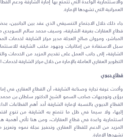
والاستثمارية الواعدة التي تتمتع بها إمارة الشارقة ودعم ال
العمرانية التي تشهدها الإمارة.
جاء ذلك خلال الاجتماع التنسيقي الذي عقد بين الجانبين، بح
قطاع العقارات بغرفة الشارقة، وسيف محمد سالم السويدي مد
المباشر، ومروان صالح العجلة مدير مركز الشارقة لخدمات الم
سبل الاستفادة من إمكانيات وجهود مكتب الشارقة للاستثمار 
الشارقة، إلى جانب العمل على تقديم المزيد من الخدمات والتس
التطوير العقاري العاملة بالإمارة من خلال مركز الشارقة لخدمات 
قطاع حيوي
وأكدت غرفة تجارة وصناعة الشارقة، أن القطاع العقاري في إمار
برؤى وتوجيهات صاحب السمو الشيخ الدكتور سلطان بن محمد 
القطاع الحيوي بالنسبة لإمارة الشارقة أحد أهم القطاعات الدا
إليها، ولا سيما في ظل ما تتمتع به الشارقة من تنوع ا
استثمارية واعدة في قطاع العقارات، ومن هنا تأتي أهمية هذ
المزيد من الدعم للقطاع العقاري وتحفيز عجلة نموه وتعزيز 
تشهدها الإمارة.