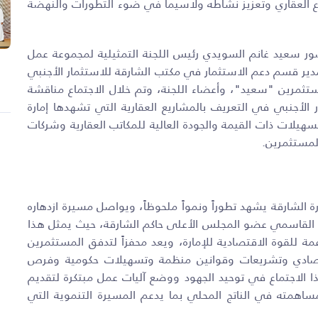
قطاع العقاري وتعزيز نشاطه ولاسيما في ضوء التطورات والنهضة
ضور سعيد غانم السويدي رئيس اللجنة التمثيلية لمجموعة عمل
ير قسم دعم الاستثمار في مكتب الشارقة للاستثمار الأجنبي
ستثمرين "سعيد"، وأعضاء اللجنة، وتم خلال الاجتماع مناقشة
الأجنبي في التعريف بالمشاريع العقارية التي تشهدها إمارة
هيلات ذات القيمة والجودة العالية للمكاتب العقارية وشركات
المستثمرين.
ة الشارقة يشهد تطوراً ونمواً ملحوظاً، ويواصل مسيرة ازدهاره
القاسمي عضو المجلس الأعلى حاكم الشارقة، حيث يمثل هذا
عمة للقوة الاقتصادية للإمارة، ويعد محفزاً لتدفق المستثمرين
قتصادي وتشريعات وقوانين منظمة وتسهيلات حكومية وفرص
ا الاجتماع في توحيد الجهود ووضع آليات عمل مبتكرة لتقديم
مساهمته في الناتج المحلي بما يدعم المسيرة التنموية التي