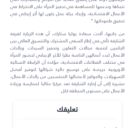
نتبناها وندعمها للمساهمة في تحفيز المرأة على الانخراط في
الأعمال الاقتصادية، وإيجاد بيئة عمل يكون لها أثر إيجابي في
تحقيق طموحاتها."
من جانبها، أكدت سعادة يوليا ستارك، أن هذه الزيارة لغرفة
الشارقة تأتي في إطار السعي المشترك والتنسيق العالي بين
الجانبين لتنمية مجالات التعاون وتحفيز السيدات ورائدات
الأعمال لبدء أعمالهن الخاصة نظرا للأثر الإيجابي لحضور المرأة
في مختلف القطاعات الاقتصادية، مؤكدة أن الرابطة النسائية
الأوروبية حريصة على توسيع دائرة شركائها لتوفير أفضل
التسهيلات والحوافز لأعضائها المنتسبين من رائدات الأعمال،
مشيرة إلى أن إمارة الشارقة تعد مركزا مثاليا لممارسة وريادة
الأعمال على مستوى المنطقة ككل.
تعليقك