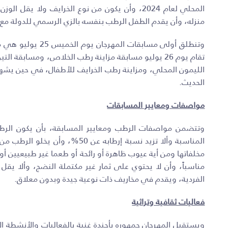
منزله، وأن يقدم الطفل الرطب بنفسه بالزي الرسمي للدولة مع 
وتنطلق أولى مسابقا
الليمون المحلي، ومزاينة رطب الخرايف للأطفال، في حين يشهد ال
الحديث
.
مواصفات ومعايير المسابقات
المناسبة وألا تزيد نسبة إرطابه ع
مخلفاتها ومن أية عيوب ظاهرة أو رائحة أو طعما غير طبيعيين أو 
الفردية، ويقدم في مخاريف ذات نوعية جيدة وبدون معلاق.
فعاليات ثقافية وتراثية
ويستقبل المهرجان جمهوره بأجندة غنية بالفعاليات والأنشطة الا