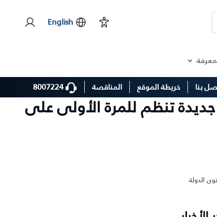
English
لمعرفة
8007224
صل بنا
خريطة الموقع
المناقصة
للرطب في 25 يوليو بمسابقات جديدة تنظم للمرة الأولى على
ر الأخبار