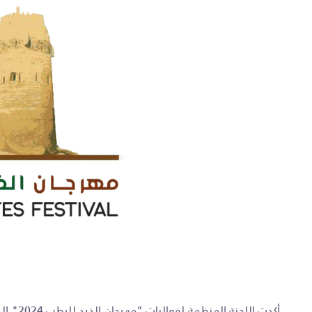
أكدت ال