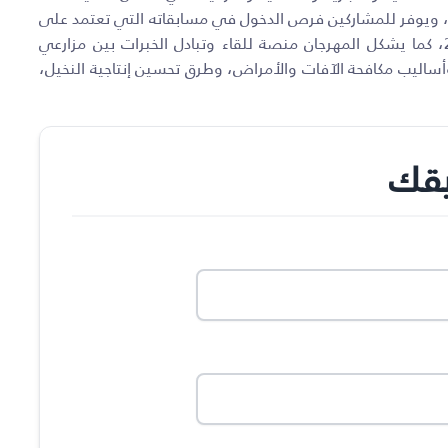
مًا، ويوفر للمشاركين فرص الدخول في مسابقاته التي تعتمد على
عرض أجواد أنواع الرطب من الإنتاج المحلي للدولة لعام 2024، كما يشكل المهرجان منصة للقاء وتبادل الخبرات بين مزارعي
 وأساليب مكافحة الآفات والأمراض، وطرق تحسين إنتاجية النخيل،
يقك