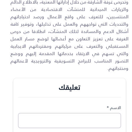
وتحرص غرفة الشارقة من خلال إداراتها المعنية، بالاطلاع الدائم
والزيارات الميدانية للمنشآت الاقتصادية من الأعضاء
المنتسبين، للتعرف على واقع الأعمال ورصد احتياجاتهم
والتحديات التي تواجههم والعمل على تذليلها، وتوفير كافة
أشكال الدعم والمساندة لتلك المنشآت، انطلاقا من حرص
الغرفة على تعزيز التعاون مع أعضائها لوضع مسار العمل
المستقبلي والتعرف على مرئياتهم ومقترحاتهم الايجابية
والتي تسهم في الارتقاء بخدماتها المقدمة إليهم ووضع
التصور المناسب للبرامج التسويقية والترويجية لأعمالهم
ومنتجاتهم.
تعليقك
الاسم
*