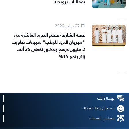
بفعاليات ترويجية
27 يوليو 2026
غرفة الشارقة تختتم الدورة العاشرة من
"مهرجان الذيد للرطب" بمبيعات تجاوزت
2 مليون درهم وحضور تخطى 35 ألف
زائر بنمو 15%
يهمنا رأيك
استبيان رضا العملاء
مقياس السعادة