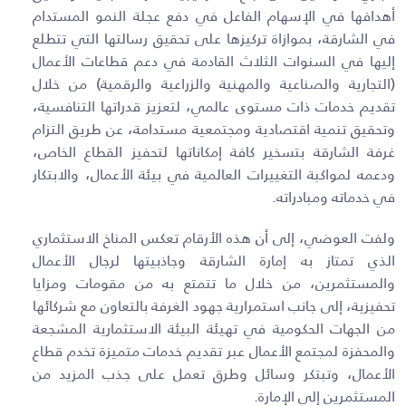
أهدافها في الإسهام الفاعل في دفع عجلة النمو المستدام
في الشارقة، بموازاة تركيزها على تحقيق رسالتها التي تتطلع
إليها في السنوات الثلاث القادمة في دعم قطاعات الأعمال
(التجارية والصناعية والمهنية والزراعية والرقمية) من خلال
تقديم خدمات ذات مستوى عالمي، لتعزيز قدراتها التنافسية،
وتحقيق تنمية اقتصادية ومجتمعية مستدامة، عن طريق التزام
غرفة الشارقة بتسخير كافة إمكاناتها لتحفيز القطاع الخاص،
ودعمه لمواكبة التغييرات العالمية في بيئة الأعمال، والابتكار
في خدماته ومبادراته
.
ولفت العوضي، إلى أن هذه الأرقام تعكس المناخ الاستثماري
الذي تمتاز به إمارة الشارقة وجاذبيتها لرجال الأعمال
والمستثمرين، من خلال ما تتمتع به من مقومات ومزايا
تحفيزية، إلى جانب استمرارية جهود الغرفة بالتعاون مع شركائها
من الجهات الحكومية في تهيئة البيئة الاستثمارية المشجعة
والمحفزة لمجتمع الأعمال عبر تقديم خدمات متميزة تخدم قطاع
الأعمال، وتبتكر وسائل وطرق تعمل على جذب المزيد من
المستثمرين إلى الإمارة.