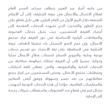
من جانبه أشار عبد العزيز شطاف مساعد المدير العام
لقطاع الاتصال والأعمال في غرفة الشارقة، إلى أن الأرقام
المحققة خلال الربع الأول من العام الجاري، هي دليل قاطع على
حجم التطور والتحديث الذي تشهده الخدمات المقدمة إلى
أعضاء الغرفة المنتسبين، حيث تمثل خدمات العضوية
والمعاملات الركيزة الأساسية في دور الغرفة تجاه مجتمع
الأعمال، وإن حجم النمو المسجل جاء تحقيقا لأهداف غرفة
الشارقة في المحافظة على ثقة الأعضاء عبر تقديم خدمات
نوعية وذكية والترويج المبتكر لمنتجات قطاع الأعمال محليا
ودوليا، مشيرا إلى أن الغرفة تمتلك منظومة متكاملة من
الخدمات الذكية والإلكترونية، والتي تغطي كافة احتياجات
ومتطلبات مجتمع الأعمال، وتمكن المستثمرين من إنجاز جميع
معاملاتهم عن بعد بيسر وسهولة ووفق أرقى المعايير
والممارسات العالمية، مؤكدا أن هذه الخدمات النوعية أسهمت
بشكل كبير في ارتفاع عدد العضويات واستقطاب شركات جديدة
إلى الإمارة.