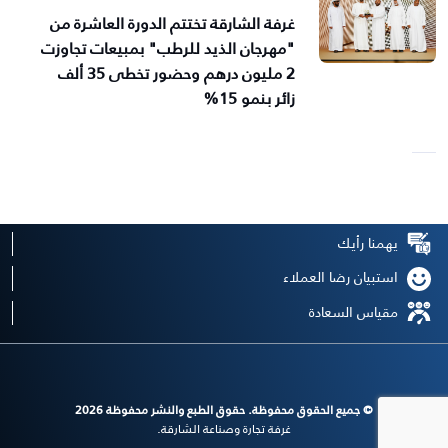
غرفة الشارقة تختتم الدورة العاشرة من
"مهرجان الذيد للرطب" بمبيعات تجاوزت
2 مليون درهم وحضور تخطى 35 ألف
زائر بنمو 15%
يهمنا رأيك
استبيان رضا العملاء
مقياس السعادة
© جميع الحقوق محفوظة. حقوق الطبع والنشر محفوظة 2026
غرفة تجارة وصناعة الشارقة.