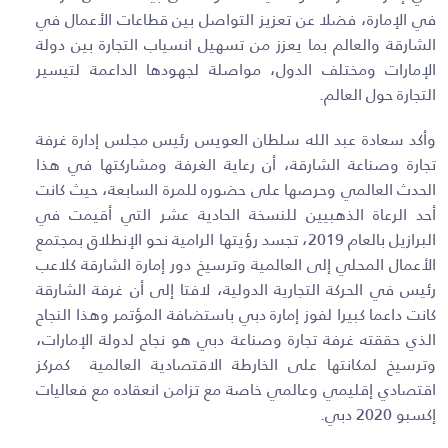
في الإمارة، فضلا عن تعزيز التواصل بين قطاعات الأعمال في
الشارقة والعالم بما يعزز من تسهيل انسياب التجارة بين دولة
الإمارات ومختلف الدول، مواصلة لجهودها الداعمة لتيسير
التجارة حول العالم
.
وأكد سعادة عبد الله سلطان العويس رئيس مجلس إدارة غرفة
تجارة وصناعة الشارقة، أن رعاية الغرفة ومشاركتها في هذا
الحدث العالمي وحرصها على حضوره للمرة السابعة، حيث كانت
أحد الرعاة الذهبيين للنسخة الحادية عشر التي أقيمت في
البرازيل بالعام 2019، تجسد رؤيتها الرامية نحو الإنطلاق بمجتمع
الأعمال المحلي إلى العالمية وترسيخ دور إمارة الشارقة كلاعب
رئيس في الحركة التجارية الدولية، لافتا إلى أن غرفة الشارقة
كانت داعما كبيرا لفوز إمارة دبي باستضافة المؤتمر وهذا النجاح
الذي حققته غرفة تجارة وصناعة دبي هو نجاح لدولة الإمارات،
وترسيخ لمكانتها على الخارطة الاقتصادية العالمية كمركز
اقتصادي إقليمي وعالمي خاصة مع تزامن انعقاده مع فعاليات
إكسبو 2020 دبي.