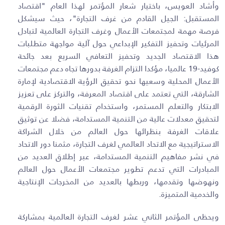
وأشاد العويس، باختيار شعار المؤتمر لهذا العام "اقتصاد
المستقبل: الجيل القادم من غرف التجارة"، حيث سيشكل
فرصة مهمة لمجتمعات الأعمال وغرف التجارة العالمية لتبادل
المرئيات وتحفيز التفكير الإبداعي حول آلية مواجهة متطلبات
هذا الاقتصاد الجديد وتحفيز التعافي السريع بعد جائحة
كوفيد-19 عالميا، مؤكدا التزام الغرفة بدورها تجاه دعم مجتمعات
الأعمال المحلية وسعيها نحو تحقيق الرؤية الاقتصادية لإمارة
الشارقة، التي تعتمد على اقتصاد المعرفة، والتركز على تعزيز
الابتكار والتعلم المستمر، واستخدام تقنيات الثورة الرقمية
لتحقيق معدلات عالية من التنمية المستدامة، فضلا عن توثيق
علاقات الغرفة بنظرائها حول العالم من خلال الشراكة
الاستراتيجية مع الاتحاد العالمي لغرف التجارة، مثمنا دور الاتحاد
في نشر مفاهيم التنمية المستدامة، عبر إطلاق العديد من
المبادرات التي تدعم تطوير مجتمعات الأعمال حول العالم
ونهوضها وتقدمها، وربطها بالعديد من المخرجات الإنتاجية
والخدمية المتميزة.
ويحظى المؤتمر الثاني عشر لغرف التجارة العالمية بمشاركة