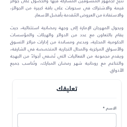
تتيح لجمهور المتسوقين المشاركة فيها والحصول على جوائز
قيمة والاشتراك في سحوبات على باقة كبيرة من الجوائز،
والاستفادة من العروض المُقدمة بأفضل الأسعار.
ويحول المهرجان الإمارة إلى وجهة رمضانية استثنائية، حيث
يقام بالتعاون مع عدد من الدوائر والهيئات والمؤسسات
الحكومية المحلية، وبدعم ومساندة من إدارات مراكز التسوق
والأسواق المركزية والمحال التجارية المتخصصة في الشارقة،
ويقدم مجموعة من الفعاليات التي تُضفي أجواءً من البهجة
والتناغم مع روحانية شهر رمضان المبارك، وتُناسب جميع
الأذواق.
تعليقك
الاسم
*