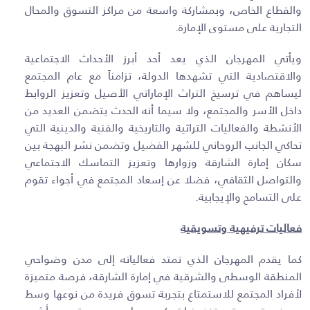
والقطاع الخاص، وبمشاركة واسعة من مراكز التسوق والمحال
التجارية على مستوى الإمارة.
ويأتي المهرجان الذي يعد أحد أبرز الأحداث الاجتماعية
والاقتصادية التي تشهدها الدولة، تزامناً مع عام المجتمع
ليساهم في ترسيخ التراث الإماراتي الأصيل وتعزيز الروابط
داخل الأسر والمجتمع، ولا سيما أنه الحدث يتضمن العديد من
الأنشطة والفعاليات التراثية والتاريخية والفنية والدينية التي
تحاكي الجانب الروحاني للشهر الفضيل وتضمن نشر البهجة بين
سكان إمارة الشارقة وزوارها وتعزيز التماسك الاجتماعي
والتواصل الثقافي، فضلا عن إسعاد المجتمع في أجواء تقوم
على التسامح والإيجابية
.
فعاليات ترفيهية وتسويقية
كما يقدم المهرجان الذي تمتد فعالياته إلى مدن وضواحي
المنطقة الوسطى والشرقية في إمارة الشارقة، فرصة متميزة
لأفراد المجتمع للاستمتاع بتجربة تسوق فريدة من نوعها وسط