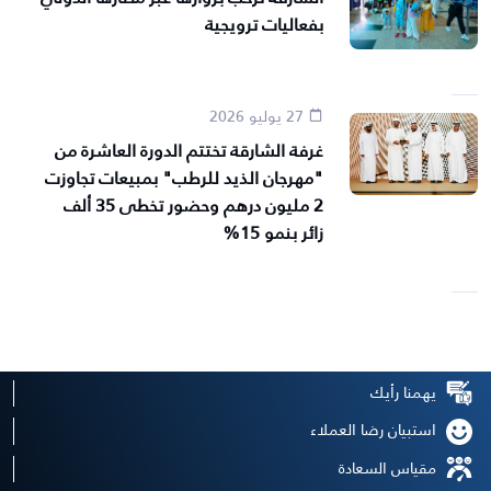
بفعاليات ترويجية
27 يوليو 2026
غرفة الشارقة تختتم الدورة العاشرة من
"مهرجان الذيد للرطب" بمبيعات تجاوزت
2 مليون درهم وحضور تخطى 35 ألف
زائر بنمو 15%
يهمنا رأيك
استبيان رضا العملاء
مقياس السعادة