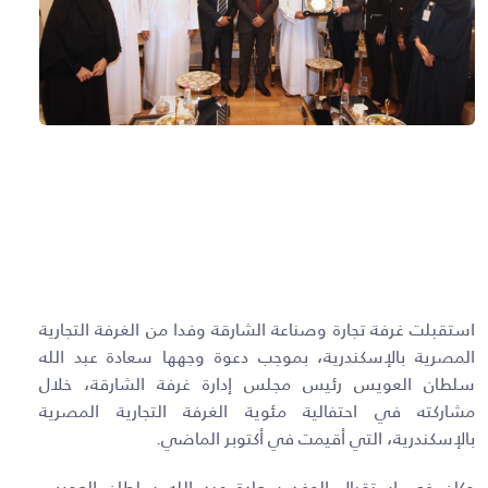
استقبلت غرفة تجارة وصناعة الشارقة وفدا من الغرفة التجارية
المصرية بالإسكندرية، بموجب دعوة وجهها سعادة عبد الله
سلطان العويس رئيس مجلس إدارة غرفة الشارقة، خلال
مشاركته في احتفالية مئوية الغرفة التجارية المصرية
بالإسكندرية، التي أقيمت في أكتوبر الماضي.
وكان في استقبال الوفد سعادة عبد الله سلطان العويس