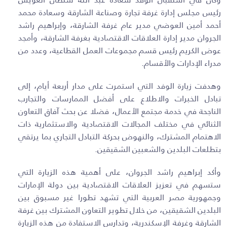
رئيس مجلس إدارة غرفة تجارة وصناعة الشارقة وسعادة محمد
أحمد أمين العوضي مدير عام غرفة الشارقة، وإبراهيم راشد
الجروان مدير إدارة العلاقات الاقتصادية بغرفة الشارقة، وأمجد
عوض الكريم رئيس قسم مجموعات العمل القطاعية، وعدد من
مدراء الإدارات والأقسام.
وهدفت زيارة الوفد التي استمرت على مدار أربعة أيام، إلى
تبادل الخبرات والاطلاع على أفضل الممارسات والتجارب
الناجحة في خدمة مجتمع الأعمال، فضلا عن بحث آفاق التعاون
الثنائي في مختلف المجالات الاقتصادية والاستثمارية ذات
الاهتمام المشترك، والنهوض بحركة التبادل التجاري بما يرتقي
بتطلعات البلدين والشعبين الشقيقين.
وأكد إبراهيم راشد الجروان، على أهمية هذه الزيارة التي
ستسهم في تعزيز العلاقات الاقتصادية بين دولة الإمارات
وجمهورية مصر العربية التي تشهد تطورا غير مسبوق بين
البلدين الشقيقين، من خلال تطوير التعاون المشترك بين غرفة
الشارقة وغرفة الإسكندرية، وتدارس الاستفادة من هذه الزيارة