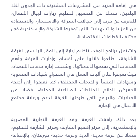
في إقامة المزيد من المشروعات المشتركة ذات الجدوى لكلا
البلدين، فضلا عن التنسيق لتنظيم زيارات لرجال الأعمال،
للتعرف عن قرب إلى مجالات الشراكة والاستثمار، والاستفادة
من المزايا والتسهيلات التي توفرها الشارقة والإسكندرية في
مختلف القطاعات الاقتصادية.
واشتمل برنامج الوفد، تنظيم زيارة إلى المقر الرئيسي لغرفة
الشارقة، اطلعوا خلالها على أقسام وإدارات الغرفة وأهم
الخدمات التي تقدمها لأعضائها، وشملت إدارة خدمات الأعضاء،
حيث تعرفوا على آليات العمل في استخراج شهادات العضوية
وشهادات المنشأ والخدمات المختلفة، كما تعرفوا إلى أجنحة
المعرض الدائم للمنتجات الصناعية المحلية، فضلا عن
المبادرات والبرامج التي طرحتها الغرفة لدعم ورعاية مجتمع
الأعمال في الإمارة.
بعد ذلك رافقت الغرفة وفد الغرفة التجارية المصرية
بالإسكندرية، إلى مركز إكسبو الشارقة ومركز الشارقة للتحكيم،
فضلا عن غرفة مدينة الذيد وغرفة مدينة خورفكان، بالإضافة