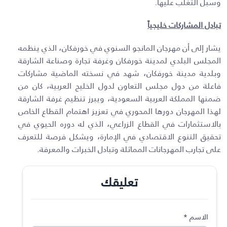
وسبل التغلب عليها.
تبادل المشاركات خليجياً
يشار إلى أن مهرجان المانجو السنوي في خورفكان، الذي ينظمه
المجلس البلدي لمدينة خورفكان وغرفة تجارة وصناعة الشارقة
وبلدية مدينة خورفكان، شهد في نسخته الماضية مشاركات
فاعلة من دول مجلس التعاون لدول الخليج العربية، كان من
ضمنها المملكة العربية السعودية، ويبرز تنظيم غرفة الشارقة
لهذا المهرجان دورها المحوري في تعزيز اهتمام القطاع الخاص
بالاستثمارات في القطاع الزراعي، الذي له دوره الحيوي في
تحقيق التنوع الاقتصادي في الإمارة، ويشكل فرصة للتعرف
على تجارب المهرجانات المماثلة وتبادل الخبرات والمعرفة
.
تعليقك
الاسم
*