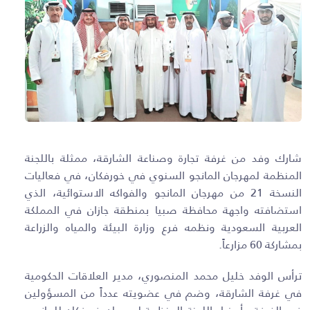
شارك وفد من غرفة تجارة وصناعة الشارقة، ممثلة باللجنة
المنظمة لمهرجان المانجو السنوي في خورفكان، في فعاليات
النسخة 21 من مهرجان المانجو والفواكه الاستوائية، الذي
استضافته واجهة محافظة صبيا بمنطقة جازان في المملكة
العربية السعودية ونظمه فرع وزارة البيئة والمياه والزراعة
بمشاركة 60 مزارعاً.
ترأس الوفد خليل محمد المنصوري، مدير العلاقات الحكومية
في غرفة الشارقة، وضم في عضويته عدداً من المسؤولين