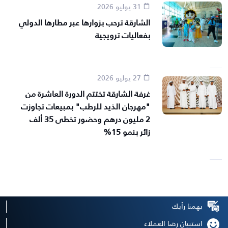
31 يوليو 2026
الشارقة ترحب بزوارها عبر مطارها الدولي
بفعاليات ترويجية
27 يوليو 2026
غرفة الشارقة تختتم الدورة العاشرة من
"مهرجان الذيد للرطب" بمبيعات تجاوزت
2 مليون درهم وحضور تخطى 35 ألف
زائر بنمو 15%
يهمنا رأيك
استبيان رضا العملاء