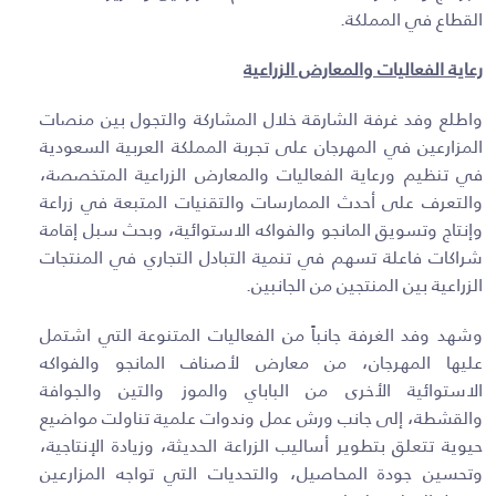
القطاع في المملكة
.
رعاية الفعاليات والمعارض الزراعية
واطلع وفد غرفة الشارقة خلال المشاركة والتجول بين منصات
المزارعين في المهرجان على تجربة المملكة العربية السعودية
في تنظيم ورعاية الفعاليات والمعارض الزراعية المتخصصة،
والتعرف على أحدث الممارسات والتقنيات المتبعة في زراعة
وإنتاج وتسويق المانجو والفواكه الاستوائية، وبحث سبل إقامة
شراكات فاعلة تسهم في تنمية التبادل التجاري في المنتجات
الزراعية بين المنتجين من الجانبين
.
وشهد وفد الغرفة جانباً من الفعاليات المتنوعة التي اشتمل
عليها المهرجان، من معارض لأصناف المانجو والفواكه
الاستوائية الأخرى من الباباي والموز والتين والجوافة
والقشطة، إلى جانب ورش عمل وندوات علمية تناولت مواضيع
حيوية تتعلق بتطوير أساليب الزراعة الحديثة، وزيادة الإنتاجية،
وتحسين جودة المحاصيل، والتحديات التي تواجه المزارعين