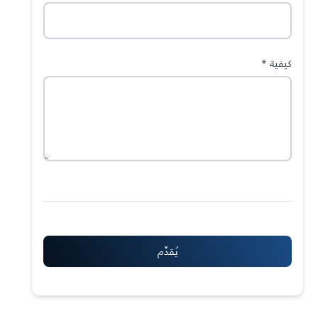
كيفية
*