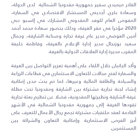
القادر ميميدي سفير جمهورية مقدونيا الشمالية لدى الدولة،
وسعادة بكري أجديني المستشار الاقتصادي في السفارة،
المفوض العام للوفد المقدوني المشارك في إكسبو دبي
2020 مؤخرا في مقر الغرفة، وذلك بحضور سعادة محمد أحمد
أمين العوضي مدير عام غرفة تجارة وصناعة الشارقة، وجمال
سعيد بوزنجال مدير إدارة الإعلام بالغرفة، وفاطمة خليفة
المقرب مديرة إدارة العلاقات الدولية بالغرفة.
وأكد الجانبان خلال اللقاء على أهمية تعزيز التواصل بين الغرفة
والسفارة لفتح مجالات للتعاون الاستثماري في قطاعات الزراعة
والسياحة والطاقة المائية وغيرها، كما تم بحث مدى إمكانية
إنشاء لجنة تجارية مشتركة بين الشارقة ومقدونيا تحت مظلة
غرفة الشارقة ونظيرتها المقدونية، فضلا عن تنظيم بعثة تجارية
تقودها الغرفة إلى جمهورية مقدونيا الشمالية في الأشهر
القادمة لعقد ملتقيات مشتركة تجمع رجال الأعمال للتعرف على
أبرز الفرص الاستثمارية وإمكانية التعاون والشراكة بين
المستثمرين
.