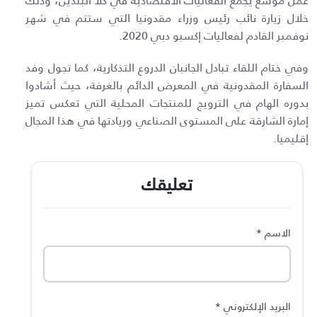
عمل موسع يجمع الفعاليات الاقتصادية في كلا البلدين، وذلك
خلال زيارة نائب رئيس وزراء مقدونيا التي ستتم في شهر
نوفمبر القادم لفعاليات إكسبو دبي 2020.
وفي ختام اللقاء تبادل الجانبان الدروع التذكارية، كما تجول وفد
السفارة المقدونية في المعرض الدائم بالغرفة، حيث أشادوا
بدوره الهام في الترويج للمنتجات المحلية التي تعكس تميز
إمارة الشارقة على المستوى الصناعي وريادتها في هذا المجال
إقليميا.
تعليقك
الاسم
*
البريد الإلكتروني
*