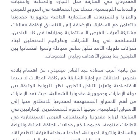
المقدوني في الشارقة مثل التجارة والصناعة والسياحة
والخدمات اللوجستية، فضلا عن المساهمة في الترويج للفرص
والمزايا والتشريعات الاستثمارية الخاصة بجمهورية مقدونيا
بالتعاون مع السفارة، بالإضافة إلى التنسيق لإقامة فعاليات
مشتركة تُعرف بالفرص الاستثمارية ومزاياها في كلا البلدين،
للمساهمة في ربط الشركات ونظرائهم المحتملين لبناء
شراكات طويلة الأمد تخلق منافع متبادلة ونموا اقتصاديا بين
الطرفين بما يحقق الأهداف ويلبي الطموحات
.
من جانبه أعرب سعادة عبد القادر ميميدي، عن اهتمام بلاده
بتطوير العلاقات مع إمارة الشارقة في كافة المجالات لا سيما
الاقتصادية وتعزيز التبادل التجاري، نظرا للروابط الوثيقة بين
دولة الإمارات وجمهورية مقدونيا الشمالية، حيث تعد الإمارات
من أهم الأسواق المستهدفة لمقدونيا للانطلاق منها إلى
الأسواق الإقليمية، موجها الدعوة للمستثمرين الإماراتيين في
الشارقة لزيارة مقدونيا واستكشاف الفرص الاستثمارية في
قطاعات متنوعة، خصوصا في مجالات الطاقة المائية والزراعة
والسياحة والثروة الحيوانية، كما دعا سعادته الغرفة لتنظيم لقاء