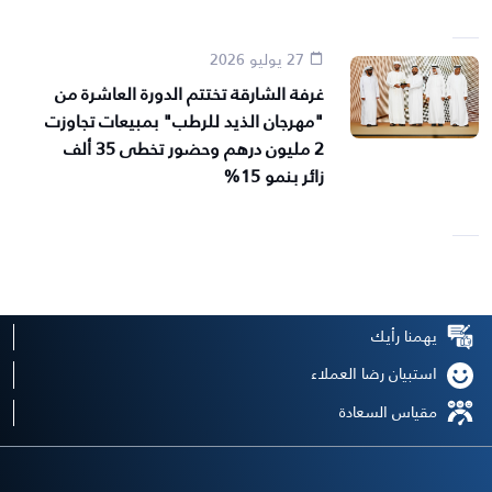
27 يوليو 2026
غرفة الشارقة تختتم الدورة العاشرة من
"مهرجان الذيد للرطب" بمبيعات تجاوزت
2 مليون درهم وحضور تخطى 35 ألف
زائر بنمو 15%
يهمنا رأيك
استبيان رضا العملاء
مقياس السعادة