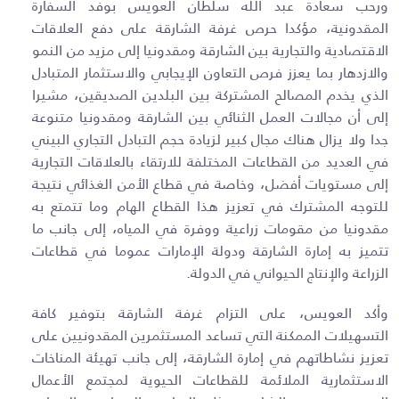
ورحب سعادة عبد الله سلطان العويس بوفد السفارة
المقدونية، مؤكدا حرص غرفة الشارقة على دفع العلاقات
الاقتصادية والتجارية بين الشارقة ومقدونيا إلى مزيد من النمو
والازدهار بما يعزز فرص التعاون الإيجابي والاستثمار المتبادل
الذي يخدم المصالح المشتركة بين البلدين الصديقين، مشيرا
إلى أن مجالات العمل الثنائي بين الشارقة ومقدونيا متنوعة
جدا ولا يزال هناك مجال كبير لزيادة حجم التبادل التجاري البيني
في العديد من القطاعات المختلفة للارتقاء بالعلاقات التجارية
إلى مستويات أفضل، وخاصة في قطاع الأمن الغذائي نتيجة
للتوجه المشترك في تعزيز هذا القطاع الهام وما تتمتع به
مقدونيا من مقومات زراعية ووفرة في المياه، إلى جانب ما
تتميز به إمارة الشارقة ودولة الإمارات عموما في قطاعات
الزراعة والإنتاج الحيواني في الدولة.
وأكد العويس، على التزام غرفة الشارقة بتوفير كافة
التسهيلات الممكنة التي تساعد المستثمرين المقدونيين على
تعزيز نشاطاتهم في إمارة الشارقة، إلى جانب تهيئة المناخات
الاستثمارية الملائمة للقطاعات الحيوية لمجتمع الأعمال