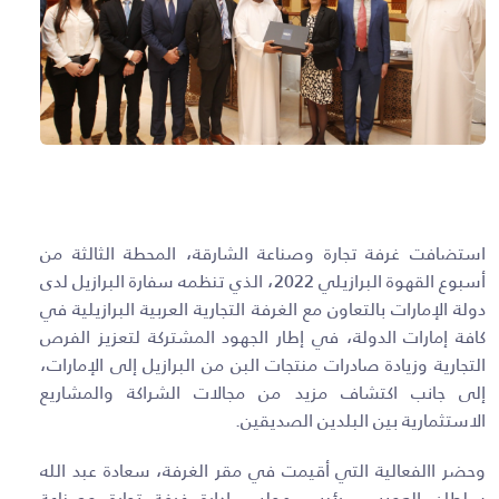
استضافت غرفة تجارة وصناعة الشارقة، المحطة الثالثة من
أسبوع القهوة البرازيلي 2022، الذي تنظمه سفارة البرازيل لدى
دولة الإمارات بالتعاون مع الغرفة التجارية العربية البرازيلية في
كافة إمارات الدولة، في إطار الجهود المشتركة لتعزيز الفرص
التجارية وزيادة صادرات منتجات البن من البرازيل إلى الإمارات،
إلى جانب اكتشاف مزيد من مجالات الشراكة والمشاريع
الاستثمارية بين البلدين الصديقين.
وحضر االفعالية التي أقيمت في مقر الغرفة، سعادة عبد الله
سلطان العويس، رئيس مجلس إدارة غرفة تجارة وصناعة