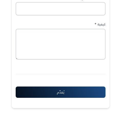
كيفية
*