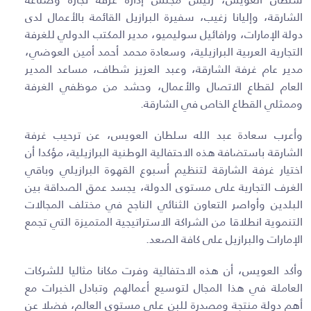
الشارقة، وإليانا زغيب، سفيرة البرازيل القائمة بالأعمال لدى
دولة الإمارات، ورافائيل سوليميو، مدير المكتب الدولي للغرفة
التجارية العربية البرازيلية، وسعادة محمد أحمد أمين العوضي،
مدير عام غرفة الشارقة، وعبد العزيز شطاف، مساعد المدير
العام لقطاع الاتصال والأعمال، وحشد من موظفي الغرفة
وممثلي القطاع الخاص في الشارقة.
وأعرب سعادة عبد الله سلطان العويس، عن ترحيب غرفة
الشارقة باستضافة هذه الاحتفالية الوطنية البرازيلية، مؤكدا أن
اختيار غرفة الشارقة لتنظيم أسبوع القهوة البرازيلي وباقي
الغرف التجارية على مستوى الدولة، يجسد عمق الصداقة بين
البلدين وأواصر التعاون الثنائي الناجح في مختلف المجالات
التنموية انطلاقا من الشراكة الاستراتيجية المتميزة التي تجمع
الإمارات والبرازيل على كافة الصعد.
وأكد العويس، أن هذه الاحتفالية وفرت مكانا مثاليا للشركات
العاملة في هذا المجال لتوسيع أعمالهم وتبادل الخبرات مع
أهم دولة منتجة ومصدرة للبن على مستوى العالم، فضلا عن