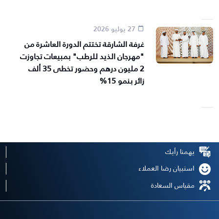
27 يوليو 2026
غرفة الشارقة تختتم الدورة العاشرة من
"مهرجان الذيد للرطب" بمبيعات تجاوزت
2 مليون درهم وحضور تخطى 35 ألف
زائر بنمو 15%
يهمنا رأيك
استبيان رضا العملاء
مقياس السعادة