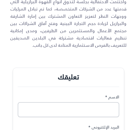
واختتمت الاحتفالية بجلسة لتذوق أنواع القهوة البرازيلية التي
قدمتها عدد من الشركات المتخصصة، كما تم تبادل المرئيات
ووجهات النظر لتعزيز التعاون المشترك بين إمارة الشارقة
والبرازيل لزيادة حجم التجارة البينية وفتح آفاق الشراكات بين
مجتمع الأعمال والمستثمرين من الطرفين، ومدى إمكانية
تنظيم فعاليات اقتصادية مشتركة في البلدين الصديقين
للتعريف بالفرص الاستثمارية المتاحة لدى كل جانب
.
تعليقك
الاسم
*
البريد الإلكتروني
*