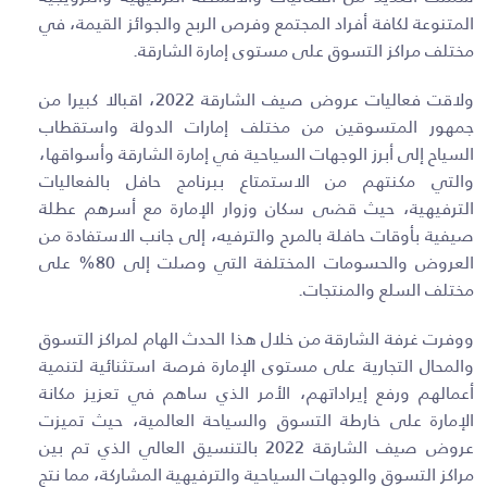
المتنوعة لكافة أفراد المجتمع وفرص الربح والجوائز القيمة، في
مختلف مراكز التسوق على مستوى إمارة الشارقة
.
ولاقت فعاليات عروض صيف الشارقة 2022، اقبالا كبيرا من
جمهور المتسوقين من مختلف إمارات الدولة واستقطاب
السياح إلى أبرز الوجهات السياحية في إمارة الشارقة وأسواقها،
والتي مكنتهم من الاستمتاع ببرنامج حافل بالفعاليات
الترفيهية، حيث قضى سكان وزوار الإمارة مع أسرهم عطلة
صيفية بأوقات حافلة بالمرح والترفيه، إلى جانب الاستفادة من
العروض والحسومات المختلفة التي وصلت إلى 80% على
مختلف السلع والمنتجات.
ووفرت غرفة الشارقة من خلال هذا الحدث الهام لمراكز التسوق
والمحال التجارية على مستوى الإمارة فرصة استثنائية لتنمية
أعمالهم ورفع إيراداتهم، الأمر الذي ساهم في تعزيز مكانة
الإمارة على خارطة التسوق والسياحة العالمية، حيث تميزت
عروض صيف الشارقة 2022 بالتنسيق العالي الذي تم بين
مراكز التسوق والوجهات السياحية والترفيهية المشاركة، مما نتج