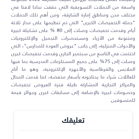
واسعة من الحملات التسويقية التي حققت نجاحا لافتا في
مختلف مدن ومناطق إمارة الشارقة، ومن أهم تلك الحملات
"حملة التخفيضات الكبرى" التي تم تنظيمها على مدار ثلاثة
أيام وقدمت تخفيضات وصلت إلى 80 % على تشكيلة كبيرة
ومتنوعة من الأزياء ومستحضرات التجميل والإلكترونيات
والأدوات المنزلية، إلى جانب "عروض العودة للمدارس"، التي
اختتمت في التاسع من سبتمبر الجاري وقدمت تخفيضات كبرى
وصلت إلى 75% على جميع المستلزمات المدرسية بما فيها
الملابس والقرطاسية والأجهزة الإلكترونية، وهو ما أتاح
للعائلات شراء ما يحتاجونه بأسعار مخفضة، كما قدمت المحال
والمراكز التجارية المشاركة طيلة فترة العروض تخفيضات
وخصومات كبيرة بالإضافة إلى مسابقات كبرى وجوائز قيمة
للمتسوقين
.
تعليقك