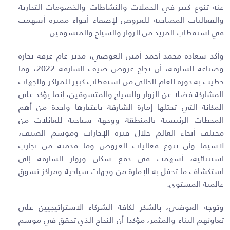
عنه تنوع كبير في الحملات والنشاطات والخصومات التجارية
والفعاليات المصاحبة للعروض لإضفاء أجواء مميزة أسهمت
في استقطاب المزيد من الزوار والسياح والمتسوقين
.
وأكد سعادة محمد أحمد أمين العوضي، مدير عام غرفة تجارة
وصناعة الشارقة، أن نجاح عروض صيف الشارقة 2022، وما
حظيت به دورة العام الحالي من استقطاب كبير للمراكز والجهات
المشاركة فضلا عن الزوار والسياح والمتسوقين، إنما يؤكد على
المكانة التي تحتلها إمارة الشارقة باعتبارها واحدة من أهم
المحطات الرئيسية بالمنطقة ووجهة سياحية للعائلات من
مختلف أنحاء العالم خلال فترة الإجازات وموسم الصيف،
لاسيما وأن تنوع فعاليات العروض وما قدمته من تجارب
استثنائية، أسهمت في دفع سكان وزوار الشارقة إلى
استكشاف ما تحفل به الإمارة من وجهات سياحية ومراكز تسوق
عالمية المستوى.
وتوجه العوضي، بالشكر لكافة الشركاء الاستراتيجيين على
تعاونهم البناء والمثمر، مؤكدا أن النجاح الذي تحقق في موسم