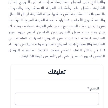
والاطلاع على أفضل الممارسات، إضافة إلى الترويج لإمارة
الشارقة بشكل عام وأنشطة الغرفة الاستثمارية والتعريف
بالتسهيلات المشجعة التي تمنحها غرفة الشارقة لرجال الأعمال
والمستثمرين الأجانب، كما زارت البعثة الغرفة العربية الفرنسية
في باريس حيث التقت مع مدير عام الغرفة سعادة دومينيك
بران وتم بحث سبل التعاون بين الجانبين لدعم جهود مركز
الشارقة لتنمية الصادرات في الترويج للشركات العاملة في
الشارقة والإسهام بإيجاد أسواق تصديرية واعدة لها في فرنسا،
كما تم خلال اللقاء تقديم هدية تذكارية بمناسبة اليوبيل
الذهبي لمرور خمسين عام على تأسيس غرفة الشارقة.
تعليقك
الاسم
*