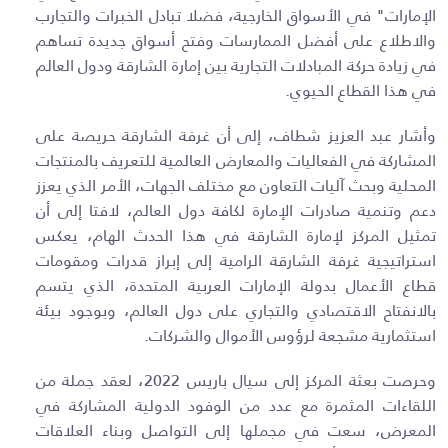
الإمارات" في الأسواق الخارجية، فضلا تبادل الخبرات والتجارب
والاطلاع على أفضل الممارسات وفتح أسواق جديدة تساهم
في زيادة حركة المبادلات التجارية بين إمارة الشارقة ودول العالم
في هذا القطاع الحيوي.
وأشار عبد العزيز شطاف، إلى أن غرفة الشارقة حريصة على
المشاركة في الفعاليات والمعارض العالمية للتعريف بالمنتجات
المحلية وبحث آليات التعاون مع مختلف الجهات، الأمر الذي يعزز
دعم وتنمية صادرات الإمارة لكافة دول العالم، لافتا إلى أن
تمثيل المركز لإمارة الشارقة في هذا الحدث الهام، يعكس
استراتيجية غرفة الشارقة الرامية إلى إبراز قدرات ومقومات
قطاع الأعمال بدولة الإمارات العربية المتحدة، الذي يتسم
بالانفتاح الاقتصادي والتجاري على دول العالم، وبوجود بيئة
استثمارية مشجعة لرؤوس الأموال والشركات
.
وحرصت بعثة المركز إلى سيال باريس 2022، لعقد جملة من
اللقاءات المثمرة مع عدد من الوفود الدولية المشاركة في
المعرض، سعت في مجملها إلى التواصل وبناء العلاقات