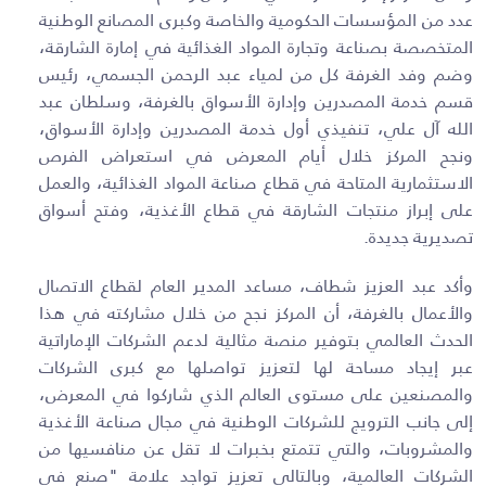
عدد من المؤسسات الحكومية والخاصة وكبرى المصانع الوطنية
المتخصصة بصناعة وتجارة المواد الغذائية في إمارة الشارقة،
وضم وفد الغرفة كل من لمياء عبد الرحمن الجسمي، رئيس
قسم خدمة المصدرين وإدارة الأسواق بالغرفة، وسلطان عبد
الله آل علي، تنفيذي أول خدمة المصدرين وإدارة الأسواق،
ونجح المركز خلال أيام المعرض في استعراض الفرص
الاستثمارية المتاحة في قطاع صناعة المواد الغذائية، والعمل
على إبراز منتجات الشارقة في قطاع الأغذية، وفتح أسواق
تصديرية جديدة
.
وأكد عبد العزيز شطاف، مساعد المدير العام لقطاع الاتصال
والأعمال بالغرفة، أن المركز نجح من خلال مشاركته في هذا
الحدث العالمي بتوفير منصة مثالية لدعم الشركات الإماراتية
عبر إيجاد مساحة لها لتعزيز تواصلها مع كبرى الشركات
والمصنعين على مستوى العالم الذي شاركوا في المعرض،
إلى جانب الترويج للشركات الوطنية في مجال صناعة الأغذية
والمشروبات، والتي تتمتع بخبرات لا تقل عن منافسيها من
الشركات العالمية، وبالتالي تعزيز تواجد علامة "صنع في