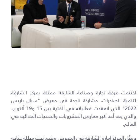
اختتمت غرفة تجارة وصناعة الشارقة ممثلة بمركز الشارقة
لتنمية الصادرات، مشاركة ناجحة في معرض "سيال باريس
2022" الذي انعقدت فعالياته في الفترة بين 15 و19 أكتوبر،
والذي يعد أحد أكبر معارض المشروبات والمنتجات الغذائية في
العالم.
ومثّل المركز إمارة الشارقة في المعرض وضم تحت مظلة جناحه