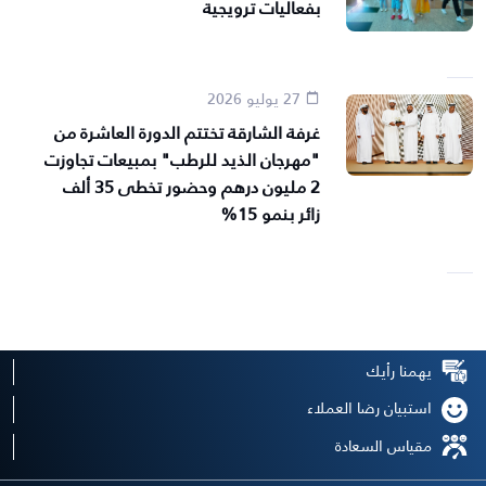
بفعاليات ترويجية
27 يوليو 2026
غرفة الشارقة تختتم الدورة العاشرة من
"مهرجان الذيد للرطب" بمبيعات تجاوزت
2 مليون درهم وحضور تخطى 35 ألف
زائر بنمو 15%
يهمنا رأيك
استبيان رضا العملاء
مقياس السعادة