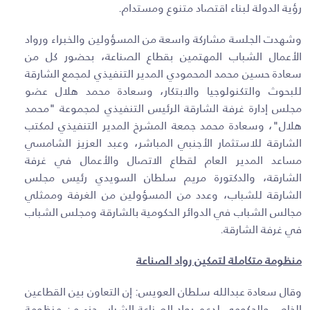
رؤية الدولة لبناء اقتصاد متنوع ومستدام
.
وشهدت الجلسة مشاركة واسعة من المسؤولين والخبراء ورواد
الأعمال الشباب المهتمين بقطاع الصناعة، بحضور كل من
سعادة حسين محمد المحمودي المدير التنفيذي لمجمع الشارقة
للبحوث والتكنولوجيا والابتكار، وسعادة محمد هلال عضو
مجلس إدارة غرفة الشارقة الرئيس التنفيذي لمجموعة "محمد
هلال"، وسعادة محمد جمعة المشرخ المدير التنفيذي لمكتب
الشارقة للاستثمار الأجنبي المباشر، وعبد العزيز الشامسي
مساعد المدير العام لقطاع الاتصال والأعمال في غرفة
الشارقة، والدكتورة مريم سلطان السويدي رئيس مجلس
الشارقة للشباب، وعدد من المسؤولين من الغرفة وممثلي
مجالس الشباب في الدوائر الحكومية بالشارقة ومجلس الشباب
في غرفة الشارقة.
منظومة متكاملة لتمكين رواد الصناعة
وقال سعادة عبدالله سلطان العويس: إن التعاون بين القطاعين
الخاص والحكومي لدعم رواد الصناعة الشباب جزء من منظومة