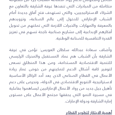
متكاملة من المبادرات التي تنفذها غرفة الشارقة بالتعاون مع
الشركاء الاستراتيجيين، والتي تستهدف فتح آفاق جديدة أمام
الشباب الإماراتي للدخول إلى عالم الصناعة، وتزويدهم
بالمعرفة والمهارات والخبرات اللازمة التي تمكنهم من تحويل
أفكارهم الإبداعية إلى مشاريع صناعية ناجحة تسهم في تعزيز
القدرة التنافسية للصناعة الوطنية.
وأضاف سعادة عبدالله سلطان العويس: نؤمن في غرفة
الشارقة بأن الشباب هم عماد المستقبل والمحرك الرئيسي
للتنمية الاقتصادية المستدامة، ومن هذا المنطلق نسعى
لتوفير كافة أشكال الدعم لتمكينهم من خوض غمار ريادة
الأعمال في القطاع الصناعي الذي يعد أحد الركائز الأساسية
لاستراتيجية التنويع الاقتصادي في الدولة، ونحرص على دعم
تأهيل جيل جديد من رواد الأعمال الإماراتيين ليساهموا بفاعلية
في مسيرة النمو التي يحققها مجتمع الأعمال على مستوى
إمارة الشارقة ودولة الإمارات.
أهمية الابتكار لتطوير القطاع