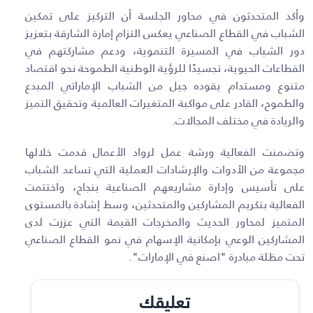
وأكد المتحدثون في محاور الجلسة أن التركيز على تمكين
الشباب في القطاع الصناعي يعكس التزام إمارة الشارقة بتعزيز
دور الشباب في المسيرة التنموية، ودعم مشاركتهم في
القطاعات الحيوية، تجسيدًا للرؤية الوطنية الطموحة نحو اقتصاد
متنوع ومستدام يقوده جيل من الشباب الإماراتي المبدع
والطموح، القادر على مواكبة المتغيرات العالمية وتحقيق التميز
والريادة في مختلف المجالات
.
وتضمنت الفعالية ورشة عمل لرواد الأعمال قدمت خلالها
مجموعة من الأدوات والإرشادات العملية التي تساعد الشباب
على تأسيس وإدارة مشاريعهم الصناعية بنجاح، واختتمت
الفعالية بتكريم المشاركين والمتحدثين، وسط إشادة بالمستوى
المتميز لمحاور الحديث والمخرجات القيمة التي عززت لدى
المشاركين الوعي بإمكانية الإسهام في نمو القطاع الصناعي
تحت مظلة مبادرة "اصنع في الإمارات".
تعليقك