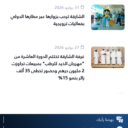
31 يوليو 2026
الشارقة ترحب بزوارها عبر مطارها الدولي
بفعاليات ترويجية
27 يوليو 2026
غرفة الشارقة تختتم الدورة العاشرة من
"مهرجان الذيد للرطب" بمبيعات تجاوزت
2 مليون درهم وحضور تخطى 35 ألف
زائر بنمو 15%
يهمنا رأيك