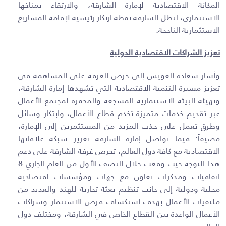
المكانة الاقتصادية لإمارة الشارقة، والارتقاء بمناخها
الاستثماري، لتظل الشارقة نقطة ارتكاز رئيسية لإقامة المشاريع
الاستثمارية الناجحة.
تعزيز الشراكات الاقتصادية الدولية
وأشار سعادة العويس إلى حرص الغرفة على المساهمة في
تعزيز مسيرة التنمية الاقتصادية التي تشهدها إمارة الشارقة،
وتهيئة البيئة الاستثمارية المشجعة والمحفزة لمجتمع الأعمال
عبر تقديم خدمات متميزة تخدم قطاع الأعمال، وابتكار وسائل
وطرق تعمل على جذب المزيد من المستثمرين إلى الإمارة،
مضيفاً: فيما تواصل إمارة الشارقة تعزيز شبكة علاقاتها
الاقتصادية مع كافة دول العالم، تحرص غرفة الشارقة على دعم
هذا التوجه حيث وقعت خلال النصف الأول من العام الجاري 8
اتفاقيات ومذكرات تعاون مع جهات ومؤسسات اقتصادية
محلية ودولية إلى جانب تنظيم بعثة تجارية للهند والعديد من
ملتقيات الأعمال بهدف استكشاف فرص الاستثمار وشراكات
الأعمال الواعدة بين القطاع الخاص في الشارقة، ومختلف دول