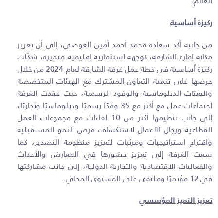
العالم.
ركيزة أساسية
من جانبه أكد سعادة محمد أحمد أمين العوضي، إلى أن تعزيز
مكانة إمارة الشارقة، كوجهة استثمارية إقليمية متميزة، شكّلت
ركيزة أساسية في خطة عمل غرفة الشارقة لعام 2024 من خلال
حرصها على تنمية التعاون المشترك مع الهيئات المتخصصة
والبعثات الدبلوماسية والوفود الرسمية، حيث عقدت الغرفة
اجتماعات عمل مع أكثر مع 35 وفدًا رسميًا ودبلوماسيًا وتجاريًا،
إلى جانب تنظيمها أكثر من 10 لقاءات مع مجموعات العمل
القطاعية ورجال الأعمال لاستكشاف فرص النمو المستقبلية
واقتراح استراتيجيات ومرئيات لتعزيز منظومة التصدير، كما
سعت الغرفة إلى تعزيز حضورها في المعارض والأحداث
والفعاليات الاقتصادية والتجارية الدولية، إلى جانب مشاركتها
في 12 مؤتمرًا وملتقى على المستوى المحلي.
تعزيز التميز المؤسسي