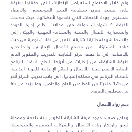
وتم خلال الاجتماع استعراض الإنجازات التي حققتها الغرفة
على صعيد تعزيز منظومة التميز المؤسسي والارتقاء
بمستوى جودة الخدمات التي تقدمها لأعضائها، حيث حصدت
الغرفة 4 شهادات دولية في مجالات نظام إدارة الجودة
واستمرارية الأعمال والصحة والسلامة المهنية والبيئة، إلى
جانب ما شهدته جائزة الشارقة للتميز من نقلات نوعية من حيث
كثافة المشاركات من مجتمع الأعمال الإماراتي والخليجي،
بالإضافة إلى ما حققه مركز الشارقة للتدريب والتطوير التابع
لغرفة الشارقة، من إنجازات من أبرزها النجاح اللافت لبرنامج
القيادة الاستراتيجية للأعمال والنتائج الإيجابية للجولة الخارجية
لأعضاء البرنامج في مملكة إسبانيا، إلى جانب تدريب المركز أكثر
من 175 متدربًا من القطاعين العام والخاص، وما يزيد عن 65
من موظفي الغرفة.
دعم رواد الأعمال
وعلى صعيد جهود غرفة الشارقة لتطوير بيئة داعمة وممكنة
لنمو وازدهار ريادة الأعمال والشركات الصغيرة والمتوسطة