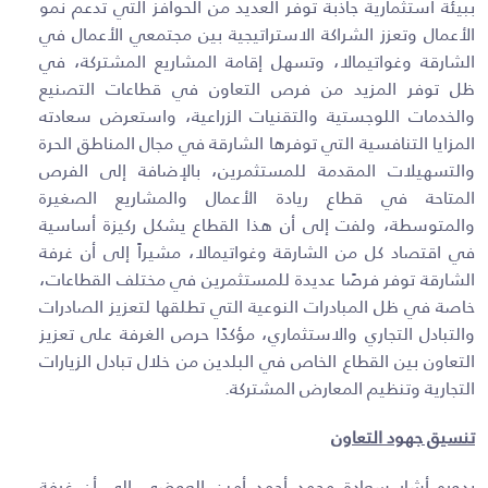
ببيئة استثمارية جاذبة توفر العديد من الحوافز التي تدعم نمو
الأعمال وتعزز الشراكة الاستراتيجية بين مجتمعي الأعمال في
الشارقة وغواتيمالا، وتسهل إقامة المشاريع المشتركة، في
ظل توفر المزيد من فرص التعاون في قطاعات التصنيع
والخدمات اللوجستية والتقنيات الزراعية، واستعرض سعادته
المزايا التنافسية التي توفرها الشارقة في مجال المناطق الحرة
والتسهيلات المقدمة للمستثمرين، بالإضافة إلى الفرص
المتاحة في قطاع ريادة الأعمال والمشاريع الصغيرة
والمتوسطة، ولفت إلى أن هذا القطاع يشكل ركيزة أساسية
في اقتصاد كل من الشارقة وغواتيمالا، مشيراً إلى أن غرفة
الشارقة توفر فرصًا عديدة للمستثمرين في مختلف القطاعات،
خاصة في ظل المبادرات النوعية التي تطلقها لتعزيز الصادرات
والتبادل التجاري والاستثماري، مؤكدًا حرص الغرفة على تعزيز
التعاون بين القطاع الخاص في البلدين من خلال تبادل الزيارات
التجارية وتنظيم المعارض المشتركة.
تنسيق جهود التعاون
بدوره أشار سعادة محمد أحمد أمين العوضي إلى أن غرفة