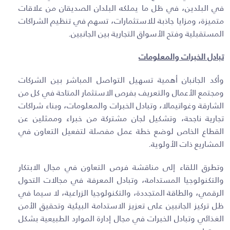
في البلدين، في ظل ما يملكه البلدان الصديقان من علاقات
متميزة، ومزايا جاذبة للاستثمارات، تسهم في تنظيم الشراكات
المستقبلية وفتح الأسواق التجارية بين الجانبين.
تبادل الخبرات والمعلومات
وأكد الجانبان أهمية تسهيل التواصل المباشر بين الشركات
ومجتمع الأعمال والتعريف بفرص الاستثمار المتاحة في كل من
الشارقة وغواتيمالا، وتبادل الخبرات والمعلومات، وبناء شراكات
تجارية ناجحة، وتشكيل لجان مشتركة من خبراء وممثلين عن
القطاع الخاص لوضع خطة عمل مفصلة لتفعيل التعاون في
المشاريع ذات الأولوية.
وتطرق اللقاء إلى مناقشة فرص التعاون في مجال الابتكار
والتكنولوجيا المستدامة، وتبادل المعرفة في مجالات التحول
الرقمي، والطاقة المتجددة، والتكنولوجيا الزراعية، لا سيما في
ظل تركيز الجانبين على تعزيز الاستدامة البيئية وتحقيق الأمن
الغذائي وتبادل الخبرات في مجال إدارة الموارد الطبيعية بشكل