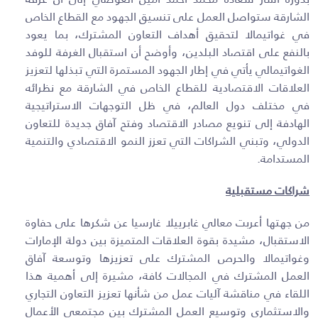
الشارقة ستواصل العمل على تنسيق الجهود مع القطاع الخاص
في غواتيمالا لتحقيق أهداف التعاون المشترك، بما يعود
بالنفع على اقتصاد البلدين، وأوضح أن استقبال الغرفة للوفد
الغواتيمالي يأتي في إطار الجهود المستمرة التي تبذلها لتعزيز
العلاقات الاقتصادية للقطاع الخاص في الشارقة مع نظرائه
في مختلف دول العالم، في ظل التوجهات الاستراتيجية
الهادفة إلى تنويع مصادر الاقتصاد وفتح آفاق جديدة للتعاون
الدولي، وتبني الشراكات التي تعزز النمو الاقتصادي والتنمية
المستدامة.
شراكات مستقبلية
من جهتها أعربت معالي غابرييلا غارسيا عن شكرها على حفاوة
الاستقبال، مشيدة بقوة العلاقات المتميزة بين دولة الإمارات
وغواتيمالا والحرص المشترك على تعزيزها وتوسعة آفاق
العمل المشترك في المجالات كافة، مشيرة إلى أهمية هذا
اللقاء في مناقشة آليات عمل من شأنها تعزيز التعاون التجاري
والاستثماري وتوسيع العمل المشترك بين مجتمعي الأعمال