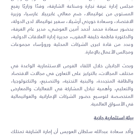
مجلس إدارة غرفة تجارة وصناعة الشارقة، وفدًا وزاريًا رفيع
المستوى من غواتيمالا، ضم معالي غابرييلا غارسيا، وزيرة
الاقتصاد، وسعادة خورخي أرشيلا، سفير غواتيمالا لدى الدولة،
بحضور سعادة محمد أحمد أمين العوضي، مدير عام الغرفة،
والدكتورة فاطمة خليفة المقرب، مديرة إدارة العلاقات الدولية،
وعدد من قادة كبرى الشركات المحلية وروؤساء مجموعات
ومجالس الأعمال بالإمارة.
وبحث الجانبان خلال اللقاء الفرص الاستثمارية الواعدة في
مختلف المجالات، بالتركيز على التعاون في مجالات الاقتصاد
والطاقة المتجددة، والبنية التحتية، والتصنيع، والتكنولوجيا،
والتعليم، وأهمية تبادل المشاركة في الفعاليات والمعارض
المتخصصة لتوسيع حضور الشركات الإماراتية والغواتيمالية
في الأسواق العالمية.
بيئة استثمارية جاذبة
وأكد سعادة عبدالله سلطان العويس أن إمارة الشارقة تمتلك