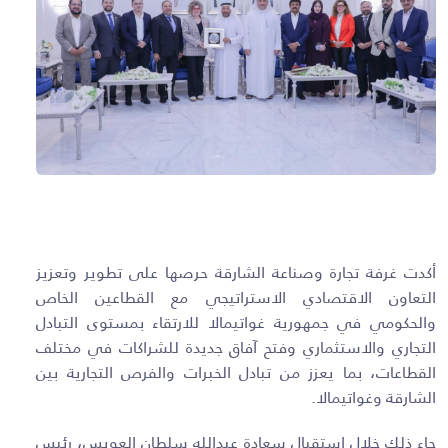
أكدت غرفة تجارة وصناعة الشارقة حرصها على تطوير وتعزيز
التعاون الاقتصادي الاستراتيجي مع القطاعين الخاص
والحكومي في جمهورية غواتيمالا للارتقاء بمستوى التبادل
التجاري والاستثماري وفتح آفاق جديدة للشراكات في مختلف
القطاعات، بما يعزز من تبادل الخبرات والفرص التجارية بين
الشارقة وغواتيمالا.
جاء ذلك خلال استقبال سعادة عبدالله سلطان العويس، رئيس