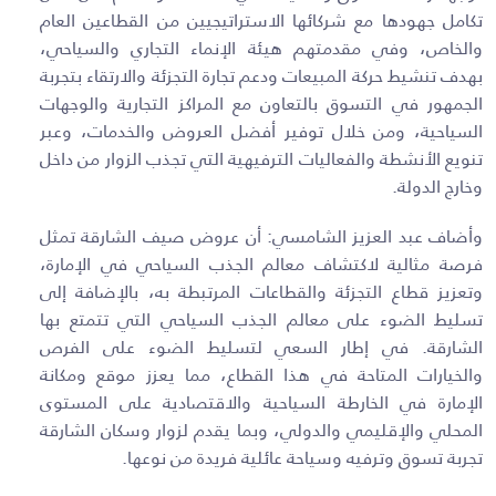
تكامل جهودها مع شركائها الاستراتيجيين من القطاعين العام
والخاص، وفي مقدمتهم هيئة الإنماء التجاري والسياحي،
بهدف تنشيط حركة المبيعات ودعم تجارة التجزئة والارتقاء بتجربة
الجمهور في التسوق بالتعاون مع المراكز التجارية والوجهات
السياحية، ومن خلال توفير أفضل العروض والخدمات، وعبر
تنويع الأنشطة والفعاليات الترفيهية التي تجذب الزوار من داخل
وخارج الدولة
.
وأضاف عبد العزيز الشامسي: أن عروض صيف الشارقة تمثل
فرصة مثالية لاكتشاف معالم الجذب السياحي في الإمارة،
وتعزيز قطاع التجزئة والقطاعات المرتبطة به، بالإضافة إلى
تسليط الضوء على معالم الجذب السياحي التي تتمتع بها
الشارقة. في إطار السعي لتسليط الضوء على الفرص
والخيارات المتاحة في هذا القطاع، مما يعزز موقع ومكانة
الإمارة في الخارطة السياحية والاقتصادية على المستوى
المحلي والإقليمي والدولي، وبما يقدم لزوار وسكان الشارقة
تجربة تسوق وترفيه وسياحة عائلية فريدة من نوعها.