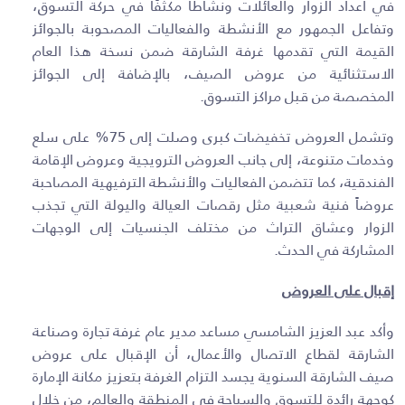
في أعداد الزوار والعائلات ونشاطاً مكثفًا في حركة التسوق،
وتفاعل الجمهور مع الأنشطة والفعاليات المصحوبة بالجوائز
القيمة التي تقدمها غرفة الشارقة ضمن نسخة هذا العام
الاستثنائية من عروض الصيف، بالإضافة إلى الجوائز
المخصصة من قبل مراكز التسوق.
وتشمل العروض تخفيضات كبرى وصلت إلى 75% على سلع
وخدمات متنوعة، إلى جانب العروض الترويجية وعروض الإقامة
الفندقية، كما تتضمن الفعاليات والأنشطة الترفيهية المصاحبة
عروضاً فنية شعبية مثل رقصات العيالة واليولة التي تجذب
الزوار وعشاق التراث من مختلف الجنسيات إلى الوجهات
المشاركة في الحدث.
إقبال على العروض
وأكد عبد العزيز الشامسي مساعد مدير عام غرفة تجارة وصناعة
الشارقة لقطاع الاتصال والأعمال، أن الإقبال على عروض
صيف الشارقة السنوية يجسد التزام الغرفة بتعزيز مكانة الإمارة
كوجهة رائدة للتسوق والسياحة في المنطقة والعالم، من خلال