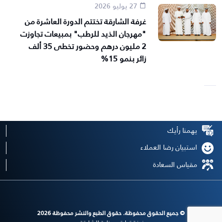
27 يوليو 2026
غرفة الشارقة تختتم الدورة العاشرة من
"مهرجان الذيد للرطب" بمبيعات تجاوزت
2 مليون درهم وحضور تخطى 35 ألف
زائر بنمو 15%
يهمنا رأيك
استبيان رضا العملاء
مقياس السعادة
© جميع الحقوق محفوظة. حقوق الطبع والنشر محفوظة 2026