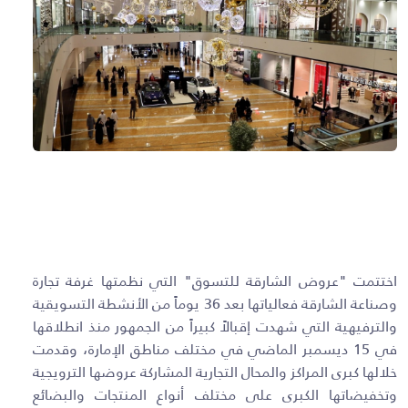
اختتمت "عروض الشارقة للتسوق" التي نظمتها غرفة تجارة
وصناعة الشارقة فعالياتها بعد 36 يوماً من الأنشطة التسويقية
والترفيهية التي شهدت إقبالاً كبيراً من الجمهور منذ انطلاقها
في 15 ديسمبر الماضي في مختلف مناطق الإمارة، وقدمت
خلالها كبرى المراكز والمحال التجارية المشاركة عروضها الترويجية
وتخفيضاتها الكبرى على مختلف أنواع المنتجات والبضائع