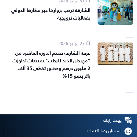
31 يوليو 2026
الشارقة ترحب بزوارها عبر مطارها الدولي
بفعاليات ترويجية
27 يوليو 2026
غرفة الشارقة تختتم الدورة العاشرة من
"مهرجان الذيد للرطب" بمبيعات تجاوزت
2 مليون درهم وحضور تخطى 35 ألف
زائر بنمو 15%
يهمنا رأيك
استبيان رضا العملاء