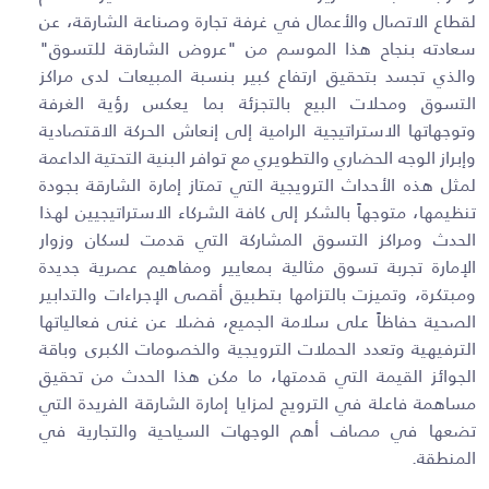
لقطاع الاتصال والأعمال في غرفة تجارة وصناعة الشارقة، عن
سعادته بنجاح هذا الموسم من "عروض الشارقة للتسوق"
والذي تجسد بتحقيق ارتفاع كبير بنسبة المبيعات لدى مراكز
التسوق ومحلات البيع بالتجزئة بما يعكس رؤية الغرفة
وتوجهاتها الاستراتيجية الرامية إلى إنعاش الحركة الاقتصادية
وإبراز الوجه الحضاري والتطويري مع توافر البنية التحتية الداعمة
لمثل هذه الأحداث الترويجية التي تمتاز إمارة الشارقة بجودة
تنظيمها، متوجهاً بالشكر إلى كافة الشركاء الاستراتيجيين لهذا
الحدث ومراكز التسوق المشاركة التي قدمت لسكان وزوار
الإمارة تجربة تسوق مثالية بمعايير ومفاهيم عصرية جديدة
ومبتكرة، وتميزت بالتزامها بتطبيق أقصى الإجراءات والتدابير
الصحية حفاظاً على سلامة الجميع، فضلا عن غنى فعالياتها
الترفيهية وتعدد الحملات الترويجية والخصومات الكبرى وباقة
الجوائز القيمة التي قدمتها، ما مكن هذا الحدث من تحقيق
مساهمة فاعلة في الترويج لمزايا إمارة الشارقة الفريدة التي
تضعها في مصاف أهم الوجهات السياحية والتجارية في
المنطقة.