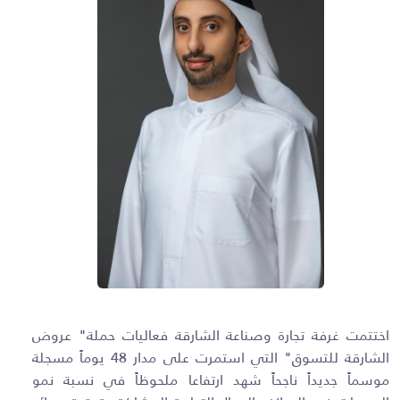
اختتمت غرفة تجارة وصناعة الشارقة فعاليات حملة" عروض
الشارقة للتسوق" التي استمرت على مدار 48 يوماً مسجلة
موسماً جديداً ناجحاً شهد ارتفاعا ملحوظاً في نسبة نمو