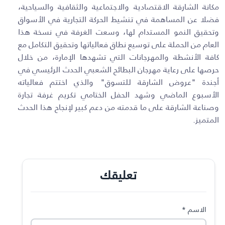
مكانة الشارقة الاقتصادية والاجتماعية والثقافية والسياحية،
فضلا عن المساهمة في تنشيط الحركة التجارية في الأسواق
وتحقيق النمو المستدام لها، وسعت الغرفة في نسخة هذا
العام من الحملة على توسيع نطاق فعالياتها وتحقيق التكامل مع
كافة الأنشطة والمهرجانات التي تشهدها الإمارة، من خلال
حرصها على رعاية مهرجان البطائح الشعبي الحدث الرئيسي في
أجندة "عروض الشارقة للتسوق" والذي اختتم فعالياته
الأسبوع الماضي وشهد الحفل الختامي تكريم غرفة تجارة
وصناعة الشارقة على ما قدمته من دعم كبير لإنجاح هذا الحدث
المتميز.
تعليقك
الاسم
*