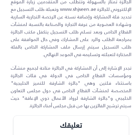
الجائزة تمتاز بالسهولة وتتطلب من المتقدمين زيارة الموقع
الإلكتروني للجائزة
www.shjseen.ae
وتعبئة طلب التسجيل مع
تحديد فئة المشاركة وإضافة نسخة عن الرخصة التجارية السارية
وشهادة العضوية من غرفة التجارة والصناعة بالنسبة لمنشآت
القطاع الخاص وبعد تسلم طلب التسجيل يتكفل مكتب الجائزة
بمراجعة الطلب والرد على المشارك وفي حال الموافقة على
طلب التسجيل سيتم إرسال ملف المشاركة الخاص بالفئة
المختارة لتعبئته وتسليمه في الموعد النهائي
.
تجدر الإشارة إلى أن المشاركة في الجائزة متاحة لجميع منشآت
ومؤسسات القطاع الخاص في الدولة في فئات الجائزة
باستثناء فئتين وهي "جائزة الشارقة للتميز الخليجية"
المخصصة لمنشآت القطاع الخاص في دول مجلس التعاون
الخليجي و"جائزة الشارقة لرواد الأعمال ذوي الإعاقة" حيث
سيتم ترشيح الفائزين بها من قبل مجلس أمناء الجائزة.
تعليقك