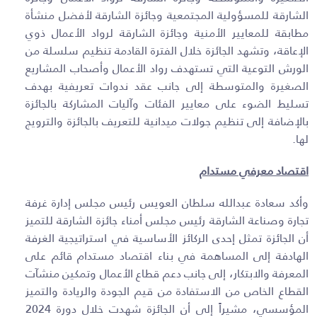
الشارقة للمسؤولية المجتمعية وجائزة الشارقة لأفضل منشأة
مطابقة للمعايير الأمنية وجائزة الشارقة لرواد الأعمال ذوي
الإعاقة، وتشهد الجائزة خلال الفترة القادمة تنظيم سلسلة من
الورش التوعية التي تستهدف رواد الأعمال وأصحاب المشاريع
الصغيرة والمتوسطة إلى جانب عقد ندوات تعريفية بهدف
تسليط الضوء على معايير الفئات وآليات المشاركة بالجائزة
بالإضافة إلى تنظيم جولات ميدانية للتعريف بالجائزة والترويج
لها
.
اقتصاد معرفي مستدام
وأكد سعادة عبدالله سلطان العويس رئيس مجلس إدارة غرفة
تجارة وصناعة الشارقة رئيس مجلس أمناء جائزة الشارقة للتميز
أن الجائزة تمثل إحدى الركائز الأساسية في استراتيجية الغرفة
الهادفة إلى المساهمة في بناء اقتصاد مستدام قائم على
المعرفة والابتكار، إلى جانب دعم قطاع الأعمال وتمكين منشآت
القطاع الخاص من الاستفادة من قيم الجودة والريادة والتميز
المؤسسي، مشيراً إلى أن الجائزة شهدت خلال دورة 2024