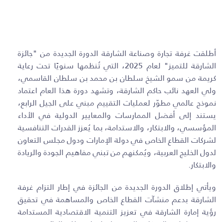
أطلقت غرفة تجارة وصناعة الشارقة الدورة الجديدة من "جائزة
الشارقة للتميز" لعام 2025، التي تُنظمها سنويًا تحت رعاية
كريمة من سمو الشيخ سلطان بن محمد بن سلطان القاسمي،
ولي العهد نائب حاكم الشارقة، وتشهد دورة هذا العام اعتماد
نموذج عالمي مطوّر لعمليات التقييم مبني على الجيل الرابع،
يستند إلى أفضل الممارسات والمعايير الدولية في الأداء
المؤسسي، والابتكار، والاستدامة، بما يُعزز القدرات التنافسية
لشركات القطاع الخاص في دولة الإمارات ودول مجلس التعاون
لدول الخليج العربية، ويُمكنهم من تبني مفاهيم الجودة والريادة
والابتكار.
ويأتي إطلاق الدورة الجديدة من الجائزة في إطار التزام غرفة
الشارقة بدعم منشآت القطاع الخاص والمساهمة في تحقيق
رؤية إمارة الشارقة في تعزيز التنمية الاقتصادية المستدامة