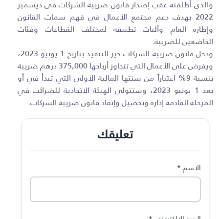
والذي أطلقته عقب إصدار قانون ضريبة الشركات في ديسمبر
2022 بهدف دعم مجتمع الأعمال في فهم سمات القانون
وإطاره العام وآليات تطبيقه لمختلف القطاعات وفئات
الخاضعين للضريبة
.
ودخل قانون ضريبة الشركات حيز التنفيذ بتاريخ 1 يونيو 2023،
ويفرض على الأعمال التي تتجاوز أرباحها 375,000 درهم ضريبة
بنسبة 9% اعتباراً من سنتها المالية الأولى التي تبدأ في أو
بعد 1 يونيو 2023، وستتولى الهيئة الاتحادية للضرائب في
المرحلة القادمة إدارة وتحصيل وإنفاذ قانون ضريبة الشركات
.
تعليقك
الاسم
*
البريد الإلكتروني
*