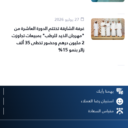
27 يوليو 2026
غرفة الشارقة تختتم الدورة العاشرة من
"مهرجان الذيد للرطب" بمبيعات تجاوزت
2 مليون درهم وحضور تخطى 35 ألف
زائر بنمو 15%
يهمنا رأيك
استبيان رضا العملاء
مقياس السعادة