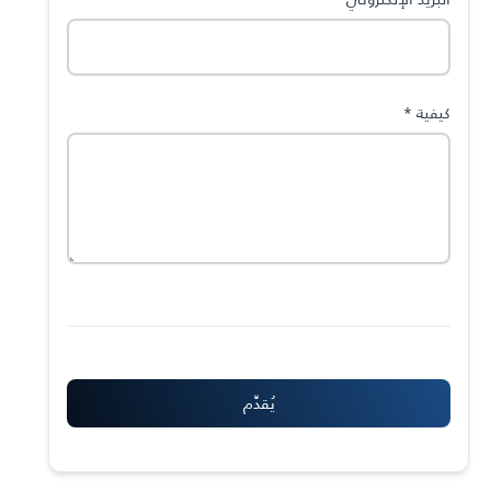
كيفية
*