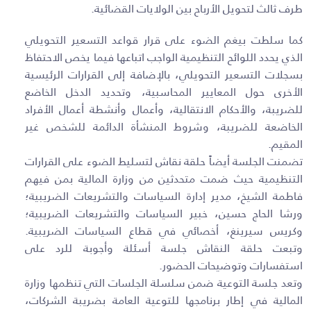
طرف ثالث لتحويل الأرباح بين الولايات القضائية
.
كما سلطت بيغم الضوء على قرار قواعد التسعير التحويلي
الذي يحدد اللوائح التنظيمية الواجب اتباعها فيما يخص الاحتفاظ
بسجلات التسعير التحويلي، بالإضافة إلى القرارات الرئيسية
الأخرى حول المعايير المحاسبية، وتحديد الدخل الخاضع
للضريبة، والأحكام الانتقالية، وأعمال وأنشطة أعمال الأفراد
الخاضعة للضريبة، وشروط المنشأة الدائمة للشخص غير
المقيم
.
تضمنت الجلسة أيضاً حلقة نقاش لتسليط الضوء على القرارات
التنظيمية حيث ضمت متحدثين من وزارة المالية بمن فيهم
فاطمة الشيخ، مدير إدارة السياسات والتشريعات الضريبية؛
ورشا الحاج حسين، خبير السياسات والتشريعات الضريبية؛
وكريس سيرينغ، أخصائي في قطاع السياسات الضريبية.
وتبعت حلقة النقاش جلسة أسئلة وأجوبة للرد على
استفسارات وتوضيحات الحضور
.
وتعد جلسة التوعية ضمن سلسلة الجلسات التي تنظمها وزارة
المالية في إطار برنامجها للتوعية العامة بضريبة الشركات،