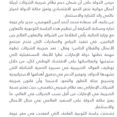
حرص الدولة على أن ضمان دعم نظام ضريبة الشركات لبيئة
أعمال مواتية تحفز النمو الاقتصادي وتعزز مكانة الدولة كمركز
عالمي رائد للتجارة والاستثمار
.
من جانبه، أكد سعادة محمد أحمد أمين العوضي، مدير عام غرفة
تجارة وصناعة الشارقة أن تنظيم هذه الجلسة التوعوية بالتعاون
مع وزارة المالية يأتي انطلاقا من الشراكة والتعاون القائم بين
الجانبين، في تنفيذ البرامج والمبادرات التي تخدم مجتمع
الأعمال والقطاع الخاص؛ وقال : تعد ضريبة الشركات خطوة
مهمة خطتها دولة الإمارات، نظرا للأبعاد المستقبلية التي
ستجنيها وانعكاساتها على الاقتصاد الوطني ككل، من خلال
توظيف العوائد الضريبية في مسيرة التنمية الشاملة التي
تشهدها الدولة، وتوفير الدعم في تحقيق أهدافها الاستراتيجية
وتسريع عجلة التطور والنمو، لاسيما وأن قانون ضريبة
الشركات الإماراتي يعد نظام ضريبي تنافسي، حيث تعتبر نسبة
الضريبة في الإمارات من أقل نسب الضرائب في العالم، ما
يعزز مكانة الدولة على الصعيد العالمي في مجال الأعمال
والاستثمار
.
تضمنت جلسة التوعية العامة، التي انعقدت في مقر غرفة