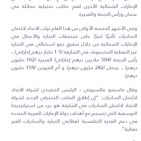
الإمارات الشمالية الأخرى لفتح مكاتب تمثيلية مماثلة في
عجمان ورأس الخيمة والفجيرة.
وفي الأشهر الخمسة الأولى من هذا العام تركت الاتحاد لائتمان
الصادرات تأثيرًا كبيرًا على مجتمعات التجارة والأعمال في
الإمارات الشمالية من خلال تحقيق نمو استثنائي في التجارة
غير النفطية المضمونة، في الشارقة /1.5 مليار درهم إماراتي/ ،
رأس الخيمة /504 ملايين درهم إماراتي/ الفجيرة /102 مليون
درهم/ ، عجمان /282 مليون درهم/ و أم القيوين /159 مليون
درهم/.
وقال ماسيمو فالسيوني ، الرئيس التنفيذي لشركة الاتحاد
لائتمان الصادرات: "إن إطلاق المكتب التمثيلي الجديد لشركة
الاتحاد لائتمان الصادرات في الشارقة هو جزء من استراتيجيتنا
التوسعية التي تنسجم مع أهداف دولة الإمارات العربية المتحدة
في دعم القدرة التنافسية لقطاعي التجارة والصادرات الغير
نفطية".