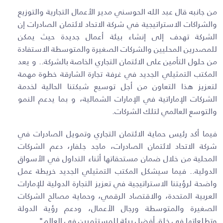
من جانبه قال عبد الله الحوسني مدير الأعمال التجارية والتوزيع
والشراكات الاستراتيجية في شركة الاتحاد لائتمان الصادرات إن
الشركة تهدف إلى إنشاء بيئة أعمال جديدة حيث يمكن
للمصدرين المحليين والشركات الصغيرة والمتوسطة الاستفادة
من حلول التأمين على الائتمان التجاري الخاصة بالشركة.. و يعد
المكتب التمثيلي الجديد في غرفة تجارة الشارقة خطوة مهمة
لتعزيز هذا التعاون من أجل توسيع شبكتنا الحالية لخدمة
الشركات الإماراتية في الإمارات الشمالية، و بما يدعم النمو
والتوسع العالمي لتلك الشركات.
فيما أكد رئيس حماية الائتمان التجاري وتمويل الصادرات في
شركة الاتحاد لائتمان الصادرات، ماجد جلفار، دعم الشركات
المحلية من خلال ضمان مستحقاتها أثناء التداول في الأسواق
الدولية.. فيما سيشكل المكتب التمثيلي الجديد خريطة عمل
واضحة لرؤيتنا الاستراتيجية في تعزيز التجارة الدولية للإمارات
العربية المتحدة، والاقتصاد الرقمي، وحماية مصالح الشركات
الصغيرة والمتوسطة ورجال الأعمال، ودعم رؤية الدولة
وتطلعاتها في خلق أفضل بيئة للمستثمرين في العالم".