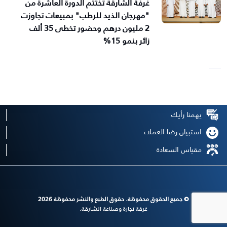
غرفة الشارقة تختتم الدورة العاشرة من
"مهرجان الذيد للرطب" بمبيعات تجاوزت
2 مليون درهم وحضور تخطى 35 ألف
زائر بنمو 15%
يهمنا رأيك
استبيان رضا العملاء
مقياس السعادة
© جميع الحقوق محفوظة. حقوق الطبع والنشر محفوظة 2026
غرفة تجارة وصناعة الشارقة.