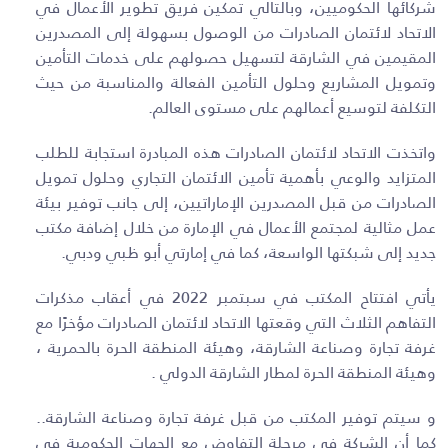
شركائها الحكوميين، وبالتالي تمكين فريق تطوير الأعمال في
الاتحاد لائتمان الصادرات من الوصول بسهولة إلى المصدرين
المقيمين في الشارقة لتسهيل حصولهم على خدمات التأمين
وتمويل المشاريع وحلول التأمين الفعالة والمناسبة من حيث
التكلفة لتوسيع أعمالهم على مستوى العالم.
واتخذت الاتحاد لائتمان الصادرات هذه المبادرة استجابة للطلب
المتزايد والوعي بأهمية تأمين الائتمان التجاري وحلول تمويل
الصادرات من قبل المصدرين الإماراتيين، إلى جانب توفير بيئة
عمل مثالية لمجتمع الأعمال في الإمارة من خلال إضافة مكتب
جديد إلى شبكتها الواسعة، كما في إمارتي أبو ظبي ودبي.
يأتي افتتاح المكتب في سبتمبر 2022 في أعقاب مذكرات
التفاهم الثلاث التي وقعتها الاتحاد لائتمان الصادرات مؤخرًا مع
غرفة تجارة وصناعة الشارقة، وهيئة المنطقة الحرة بالحمرية ،
وهيئة المنطقة الحرة لمطار الشارقة الدولي .
و سيتم توفير المكتب من قبل غرفة تجارة وصناعة الشارقة..
كما أن الشركة في مرحلة التفاوض مع الجهات الحكومية في