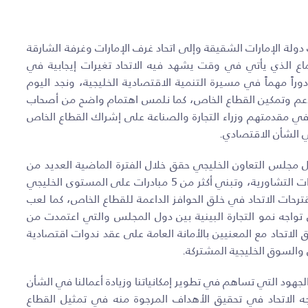
لة الإمارات الشقيقة وإلى اتحاد غرف الإمارات وغرفة الشارقة
 الذي يأتي في وقت يشهد فيه الاتحاد تغيرات إيجابية في
راً مهماً في مسيرة التنمية الاقتصادية الخليجية، ونجد اليوم
 دعم وتمكين القطاع الخاص، كما نلمس اهتمام واضح من أصحاب
في مقدمتهم وزراء التجارة والصناعة على إشراك القطاع الخاص
ي الشأن الاقتصادي.
 مجلس التعاون الخليجي حقق خلال الفترة الماضية العديد من
الإنجازات، حيث تم الانتهاء من حل 27 تحدي تم طرحه في اللقاءات التشاورية، وتبني أكثر من 5 مبادرات على المستوى الخليجي
رحات الاتحاد في خلق الحوافز الداعمة للقطاع الخاص، كما لعب
تي تواجه نمو التجارة البينية بين دول المجلس والتي اعتمدت من
اتحاد مع المعنيين بالأمانة العامة على عقد ندوات اقتصادية
والسوق الخليجية المشتركة.
جهود التي تساهم في تطوير إمكانياتنا وزيادة أعمالنا في الشأن
اجه الاتحاد في تحقيق الأهداف المرجوة منه في تمثيل القطاع