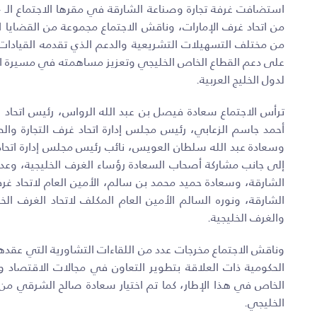
من اتحاد غرف الإمارات، وناقش الاجتماع مجموعة من القضايا ال
من مختلف التسهيلات التشريعية والدعم الذي تقدمه القيادات 
على دعم القطاع الخاص الخليجي وتعزيز مساهمته في مسيرة ال
لدول الخليج العربية.
ترأس الاجتماع سعادة فيصل بن عبد الله الرواس، رئيس اتحاد 
أحمد جاسم الزعابي، رئيس مجلس إدارة اتحاد غرف التجارة والص
وسعادة عبد الله سلطان العويس، نائب رئيس مجلس إدارة اتحاد 
إلى جانب مشاركة أصحاب السعادة رؤساء الغرف الخليجية، وعدد
الشارقة،
وسعادة حميد محمد بن سالم، الأمين العام لاتحاد غ
الشارقة،
ونوره السالم الأمين العام المكلف لاتحاد الغرف ال
والغرف الخليجية.
وناقش الاجتماع مخرجات عدد من اللقاءات التشاورية التي عقده
الحكومية ذات العلاقة بتطوير التعاون في مجالات الاقتصاد و
الخاص في هذا الإطار، كما تم اختيار سعادة صالح الشرقي من د
الخليجي.