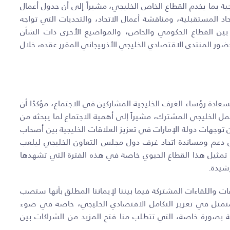
ية بما يخدم القطاع الخاص الخليجي، مشيراً إلى أن جدول أعمال
د المستقبلية، ومناقشة أعمال الاتحاد، والتحديات التي تواجه
ن بين القطاع الحكومي والخاص، والمواضيع الأخرى ذات الشأن
ضور المنتدى الاقتصادي الخليجي الأذربيجاني المقرر عقده، خلال
ادة رؤساء الغرف الخليجية المشاركين في الاجتماع، مؤكدًا أن
عمل الخليجي المشترك، مشيراً إلى أهمية الاجتماع لما يبحثه من
وجهات دولة الإمارات في تعزيز العلاقات الخليجية بين أصحاب
على دعم ومساندة اتحاد غرف دول مجلس التعاون الخليجي ليلعب
ي تمثيل هذا القطاع الحيوي خاصة في هذه الفترة التي تشهدها
شيدة.
ات واللقاءات المشتركة فيما بيننا لإيماننا المطلق بأنها ستصب
متمثل في تعزيز التكامل الاقتصادي الخليجي، خاصة في ضوء
ة بصورة خاصة، التي تتطلب منا فتح المزيد من الشراكات بين