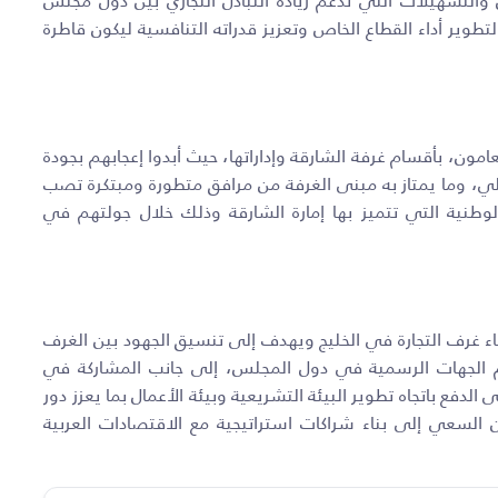
والتسهيلات التي تدعم زيادة التبادل التجاري بين دول مجلس
طوير أداء القطاع الخاص وتعزيز قدراته التنافسية ليكون قاطرة
امون، بأقسام غرفة الشارقة وإداراتها، حيث أبدوا إعجابهم بجودة
لي، وما يمتاز به مبنى الغرفة من مرافق متطورة ومبتكرة تصب
وطنية التي تتميز بها إمارة الشارقة وذلك خلال جولتهم في
 غرف التجارة في الخليج ويهدف إلى تنسيق الجهود بين الغرف
مام الجهات الرسمية في دول المجلس، إلى جانب المشاركة في
لدفع باتجاه تطوير البيئة التشريعية وبيئة الأعمال بما يعزز دور
 السعي إلى بناء شراكات استراتيجية مع الاقتصادات العربية