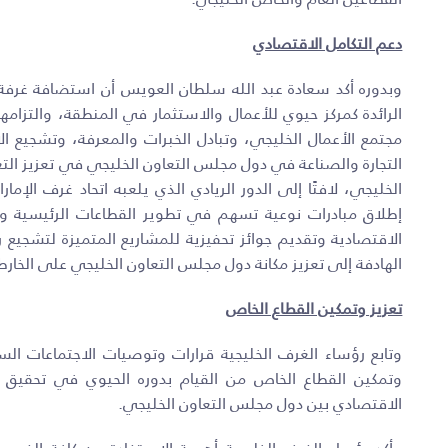
دعم التكامل الاقتصادي
وبدوره أكد سعادة عبد الله سلطان العويس أن استضافة غرفة تج
الرائدة كمركز حيوي للأعمال والاستثمار في المنطقة، والتزامه
مجتمع الأعمال الخليجي، وتبادل الخبرات والمعرفة، وتشجيع الا
التجارة والصناعة في دول مجلس التعاون الخليجي في تعزيز الت
الخليجي، لافتًا إلى الدور الريادي الذي يلعبه اتحاد غرف الإم
إطلاق مبادرات نوعية تسهم في تطوير القطاعات الرئيسية وتع
الاقتصادية وتقديم جوائز تحفيزية للمشاريع المتميزة لتشجيع
الهادفة إلى تعزيز مكانة دول مجلس التعاون الخليجي على الخارطة
تعزيز وتمكين القطاع الخاص
وتابع رؤساء الغرف الخليجية قرارات وتوصيات الاجتماعات الس
وتمكين القطاع الخاص من القيام بدوره الحيوي في تحقيق ال
الاقتصادي بين دول مجلس التعاون الخليجي.