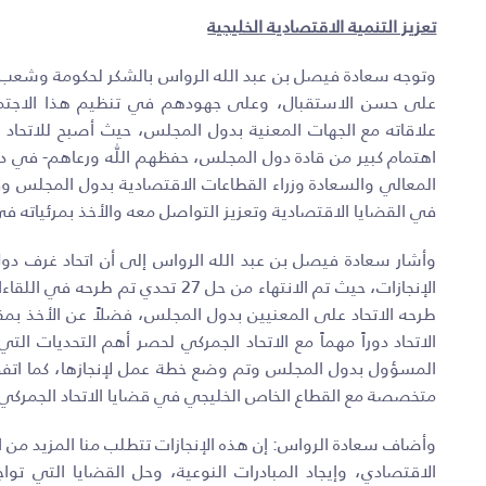
تعزيز التنمية الاقتصادية الخليجية
وتوجه سعادة فيصل بن عبد الله الرواس بالشكر لحكومة وشعب دو
على حسن الاستقبال، وعلى جهودهم في تنظيم هذا الاجتماع
علاقاته مع الجهات المعنية بدول المجلس، حيث أصبح للاتحاد دو
اهتمام كبير من قادة دول المجلس، حفظهم اللّٰه ورعاهم- في
المعالي والسعادة وزراء القطاعات الاقتصادية بدول المجلس و
في القضايا الاقتصادية وتعزيز التواصل معه والأخذ بمرئياته ف
وأشار سعادة فيصل بن عبد الله الرواس إلى أن اتحاد غرف دول
طرحه الاتحاد على المعنيين بدول المجلس، فضلاً عن الأخذ بمقت
الاتحاد دوراً مهماً مع الاتحاد الجمركي لحصر أهم التحديات ال
المسؤول بدول المجلس وتم وضع خطة عمل لإنجازها، كما اتفق ال
متخصصة مع القطاع الخاص الخليجي في قضايا الاتحاد الجمركي 
وأضاف سعادة الرواس: إن هذه الإنجازات تتطلب منا المزيد من ال
الاقتصادي، وإيجاد المبادرات النوعية، وحل القضايا التي تو