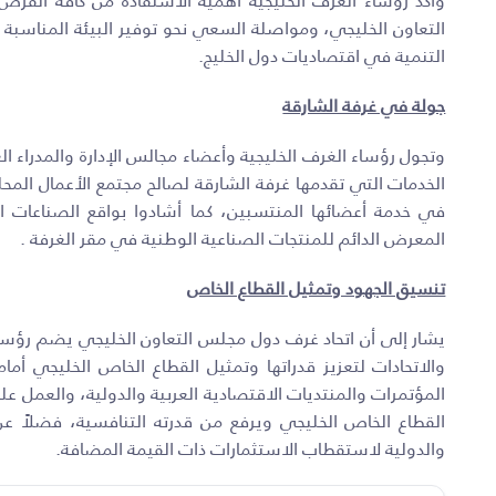
وأكد رؤساء الغرف الخليجية أهمية الاستفادة من كافة الفرص 
التعاون الخليجي، ومواصلة السعي نحو توفير البيئة المناسبة لت
التنمية في اقتصاديات دول الخليج.
جولة في غرفة الشارقة
وتجول رؤساء الغرف الخليجية وأعضاء مجالس الإدارة والمدراء الع
الخدمات التي تقدمها غرفة الشارقة لصالح مجتمع الأعمال المح
في خدمة أعضائها المنتسبين، كما أشادوا بواقع الصناعات ال
المعرض الدائم للمنتجات الصناعية الوطنية في مقر الغرفة
.
تنسيق الجهود وتمثيل القطاع الخاص
يشار إلى أن اتحاد غرف دول مجلس التعاون الخليجي يضم رؤساء
والاتحادات لتعزيز قدراتها وتمثيل القطاع الخاص الخليجي أ
المؤتمرات والمنتديات الاقتصادية العربية والدولية، والعمل على ا
القطاع الخاص الخليجي ويرفع من قدرته التنافسية، فضلاً عن
والدولية لاستقطاب الاستثمارات ذات القيمة المضافة.