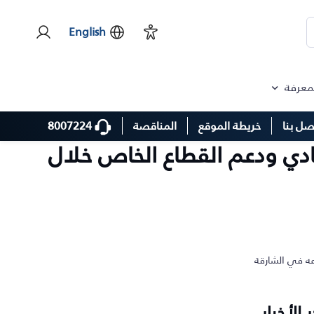
English
لمعرفة
8007224
صل بنا
خريطة الموقع
المناقصة
ادي ودعم القطاع الخاص خلال
عه في الشارقة
ر الأخبار