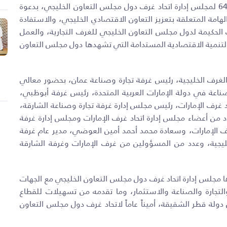
استضافت غرفة تجارة وصناعة الشارقة في مقرها الاجتماع الـ 64 لمجلس إدارة اتحاد غرف دول مجلس التعاون الخليجي، بدعوة
هامة المتعلقة بتعزيز التعاون الاقتصادي الخليجي، والاستفادة
الحكيمة لدول مجلس التعاون الخليجي للغرف التجارية، والعمل
تنمية الاقتصادية المستدامة التي تشهدها دول مجلس التعاون
الغرف الخليجية، رئيس غرفة تجارة وصناعة عمان، بحضور معالي
ناعة في دولة الإمارات العربية المتحدة، رئيس غرفة أبوظبي،
غرف الإمارات، رئيس مجلس إدارة غرفة تجارة وصناعة الشارقة،
 من أعضاء مجلس إدارة اتحاد غرف الإمارات ومجلس إدارة غرفة
رف الإمارات، وسعادة محمد أحمد أمين العوضي، مدير عام غرفة
خليجية، وعدد من المسؤولين من غرف الإمارات وغرفة الشارقة
ا مجلس إدارة اتحاد غرف دول مجلس التعاون الخليجي مع الجهات
التجارة والصناعة والاستثمار، وما تقدمه من تسهيلات للقطاع
ولة قطر الشقيقة، أميناً عاماً لاتحاد غرف دول مجلس التعاون