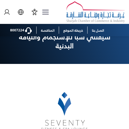
الصفحة الرئيسية
المبادرات
سيفنتي سبا للإستجمام واللياقة البدنية
8007224
اتصل بنا
خريطة الموقع
المناقصة
سيفنتي سبا للإستجمام واللياقة
البدنية