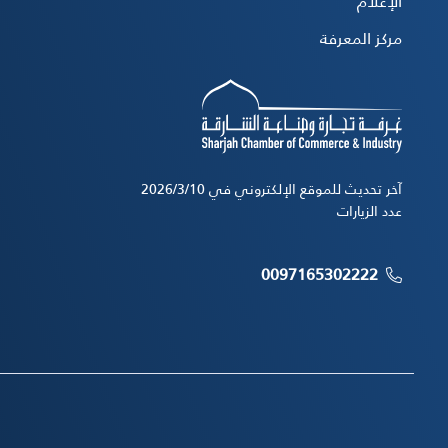
الإعلام
مركز المعرفة
آخر تحديث للموقع الإلكتروني في 10‏‏/3‏‏/2026
عدد الزيارات
0097165302222