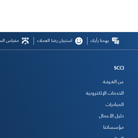
يهمنا رأيك
استبيان رضا العملاء
مقياس السع
SCCI
عن الغـرفـة
الخدمات الإلكترونية
المبادرات
دليل الأعمال
مؤسساتنا