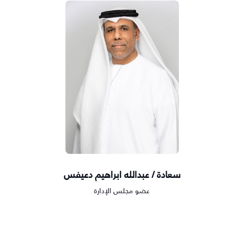
سعادة / عبدالله ابراهيم دعيفس
عضو مجلس الإدارة