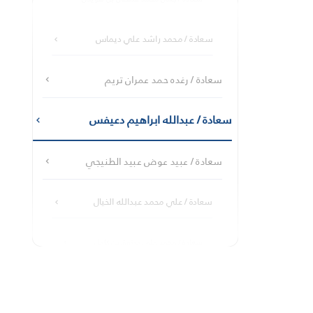
سعادة / محمد راشد علي ديماس
سعادة / رغده حمد عمران تريم
سعادة / عبدالله ابراهيم دعيفس
سعادة / عبيد عوض عبيد الطنيجي
سعادة / علي محمد عبدالله الخيال
سعادة / محمد علي مرزوق بن كامل
سعادة / محمد علي هلال الحزامي