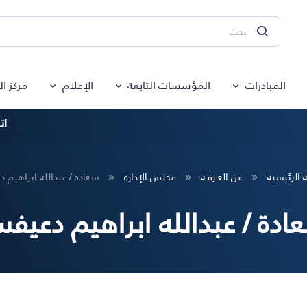
المبادرات
المؤسسات التابعة
الإعلام
مركز ا
ات
 الرئيسية
عن الغـرفـة
مجلس الإدارة
سعادة / عبدالله ابراهيم 
ادة / عبدالله ابراهيم دعيف