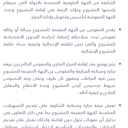
الشارقة من الجهة الحكومية المختصة بالدولة التي سيقام
بإسمها المشروع ويؤكد الرغبة في إقامة المشروع ويحدد
الجهة المفوضة لتأسيس وتمويل وإدارة المركز.
يقدم المفوض عن الجهة المقيمة للمشروع رسالة أو وكاله
تفويض تحدد صلاحياته إضافة لدراسة الجدوى الاقتصادية
للمشروع والتي تبين تكلفته الإجمالية وكيفية سداد تكلفة
المشروع الإنشائية.
يتم توقيع عقد إقامة المركز التجاري والمعرض الدائم بين غرفة
تجارة وصناعة الشارقة والمفوض عن الجهة المقيمة للمشروع
يبين فيه التزامات وحقوق كل طرف وعلى وجه الخصوص
شروط تخصيص أرض المشروع ومدة الانتفاع والمقابل
المادي و كيفية أدائه .
تعمل غرفة تجارة وصناعة الشارقة على تقديم التسهيلات
المناسبة للجهة المقيمة للمشروع بما في ذلك التعاون في
تذليل أي عقوبات تحول دون إقامته وكذلك تعمل على تقديم
المرئيات والمقترحات المناسبة لاختيار استشاري ومقاول