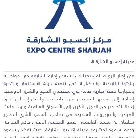
مدينة إكسبو الشارقــة
في إطار الرؤية المستقبلية ، تسعى إمارة الشارقة في مواصلة
ريادتها التاريخية والحضارية في تنمية حركة الاستثمار والتجارة
باعتبارها نقطة تجارية هامة في منطقتي الخليج والشرق الأوسط.
إضافة إلى سعيها المستمر في زيادة حصتها من إجمالي تجارة
إعادة التصدير من الدول الأخرى إلى الأسواق العالمية ولهذا جاءت
المبادرة والتوجيهات السديدة من صاحب السمو الشيخ الدكتور
سلطان بن محمد ألقاسمي عضو المجلس الأعلى حاكم الشارقة
ودعم سموه لمشروع مدينة إكسبو الشارقة. حيث تفضل سموه
بتخصيص أراضي هذه المدينة وأمر بتطوير كافة مرافقها لتصبح