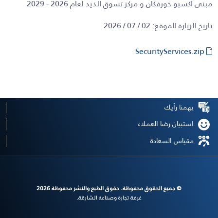
مبنى اكسبو خورفكان و مركز تسوق الذيد لعام 2026 - 2029
تاريخ الزيارة الموقع: 02 / 07 / 2026
SecurityServices.zip
يهمنا رأيك
استبيان رضا العملاء
مقياس السعادة
© جميع الحقوق محفوظة. حقوق الطبع والنشر محفوظة 2026
غرفة تجارة وصناعة الشارقة.